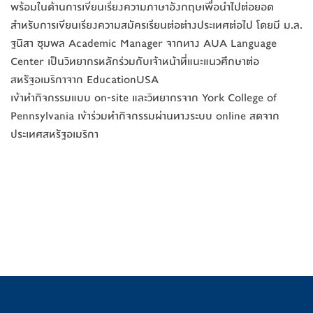
พร้อมในด้านการเขียนเรียงความภาษาอังกฤษเพื่อนำไปต่อยอด
สำหรับการเขียนเรียงความสมัครเรียนต่อต่างประเทศต่อไป โดยมี ม.ล.
ฐนิสา ชุมพล Academic Manager จากทาง AUA Language
Center เป็นวิทยากรหลักร่วมกับเจ้าหน้าที่แนะแนวศึกษาต่อ
สหรัฐอเมริกาจาก EducationUSA
เข้าทำกิจกรรมแบบ on-site และวิทยากรจาก York College of
Pennsylvania เข้าร่วมทำกิจกรรมผ่านทางระบบ online สดจาก
ประเทศสหรัฐอเมริกา