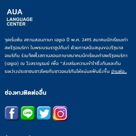
จุดเริ่มต้น สถานสอนภาษา เอยูเอ ปี พ.ศ. 2495 สมาคมนักเรียนเก่า
สหรัฐอเมริกา ในพระบรมราชูปถัมภ์ ด้วยการสนับสนุนของรัฐบาล
อเมริกัน ร่วมจัดตั้งสถานสอนภาษาสมาคมนักเรียนเก่าสหรัฐอเมริกา
(เอยูเอ) ณ วังสราญรมย์ เพื่อ “ส่งเสริมความเข้าใจซึ่งกันและกัน
ระหว่างประชาชนชาวไทยกับชาวอเมริกันให้แน่นแฟ้นยิ่งขึ้น
อ่านต่อ..
ช่องทางติดต่ออื่น