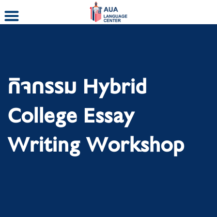
Skip
to
content
กิจกรรม Hybrid
College Essay
Writing Workshop