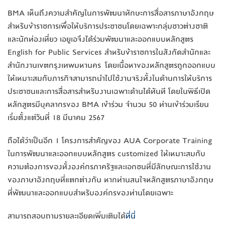
BMA เห็นถึงความสำคัญในการพัฒนาทักษะการสื่อสารภาษาอังกฤษ
สำหรับข้าราชการเพื่อให้บริการประชาชนโดยเฉพาะกลุ่มชาวต่างชาติ
และนักท่องเที่ยว เอยูเอจึงได้ร่วมพัฒนาและออกแบบหลักสูตร
English for Public Services สำหรับข้าราชการในสังกัดสำนักและ
สำนักงานเขตกรุงเทพมหานคร โดยเนื้อหาของหลักสูตรถูกออกแบบ
ให้เหมาะสมกับภารกิจสามารถนำไปใช้งานจริงทั้งในด้านการให้บริการ
ประชาชนและการสื่อสารสำหรับงานเฉพาะด้านได้ทันที โดยในพิธีเปิด
หลักสูตรมีบุคลากรของ BMA เข้าร่วม จำนวน 50 ท่านเข้าร่วมเรียน
เริ่มตั้งแต่วันที่ 18 มีนาคม 2567
ถือได้ว่าเป็นอีก 1 โครงการสำคัญของ AUA Corporate Training
ในการพัฒนาและออกแบบหลักสูตร customized ให้เหมาะสมกับ
ความต้องการของทั้งองค์กรภาครัฐและเอกชนที่มีลักษณะการใช้งาน
ของภาษาอังกฤษที่แตกต่างกัน หากท่านสนใจหลักสูตรภาษาอังกฤษ
ที่พัฒนาและออกแบบสำหรับองค์กรของท่านโดยเฉพาะ
สามารถสอบถามรายละเอียดเพิ่มเติมได้
ที่นี่