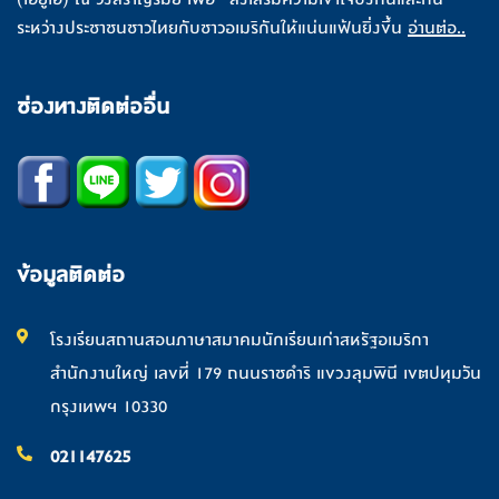
ระหว่างประชาชนชาวไทยกับชาวอเมริกันให้แน่นแฟ้นยิ่งขึ้น
อ่านต่อ..
ช่องทางติดต่ออื่น
ข้อมูลติดต่อ
โรงเรียนสถานสอนภาษาสมาคมนักเรียนเก่าสหรัฐอเมริกา
สำนักงานใหญ่ เลขที่ 179 ถนนราชดำริ แขวงลุมพินี เขตปทุมวัน
กรุงเทพฯ 10330
021147625