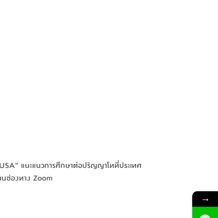
 USA” แนะแนวการศึกษาต่อปริญญาโทที่ประเทศ
ผ่านช่องทาง Zoom
→