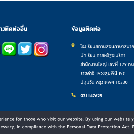
างติดต่ออื่น
ข้อมูลติดต่อ
โรงเรียนสถานสอนภาษาสมา
นักเรียนเก่าสหรัฐอเมริกา
สำนักงานใหญ่ เลขที่ 179 ถ
ราชดำริ แขวงลุมพินี เขต
ปทุมวัน กรุงเทพฯ 10330
021147625
rience for those who visit our website. By using our website 
cessary, in compliance with the Personal Data Protection Act.