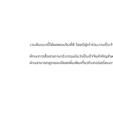
งานสัมมนานี้ได้ผลตอบรับที่ดี โดยมีผู้เข้าร่วมงานเป็น
ทักษะการสื่อสารภาษาอังกฤษนับว่าเป็นปัจจัยสำคัญสำ
ท่านสามารถดูรายละเอียดเพิ่มเติมเกี่ยวกับคอร์สเรียน