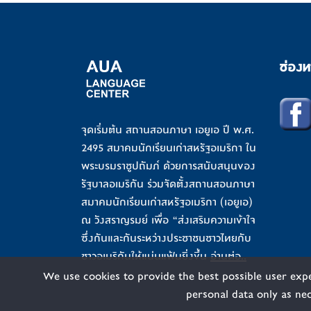
ช่องท
จุดเริ่มต้น สถานสอนภาษา เอยูเอ ปี พ.ศ.
2495 สมาคมนักเรียนเก่าสหรัฐอเมริกา ใน
พระบรมราชูปถัมภ์ ด้วยการสนับสนุนของ
รัฐบาลอเมริกัน ร่วมจัดตั้งสถานสอนภาษา
สมาคมนักเรียนเก่าสหรัฐอเมริกา (เอยูเอ)
ณ วังสราญรมย์ เพื่อ “ส่งเสริมความเข้าใจ
ซึ่งกันและกันระหว่างประชาชนชาวไทยกับ
ชาวอเมริกันให้แน่นแฟ้นยิ่งขึ้น
อ่านต่อ..
We use cookies to provide the best possible user expe
personal data only as ne