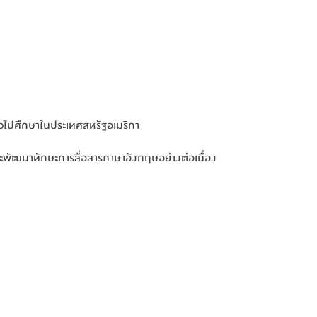
ยมตัวไปศึกษาในประเทศสหรัฐอเมริกา
ละพัฒนาทักษะการสื่อสารภาษาอังกฤษอย่างต่อเนื่อง