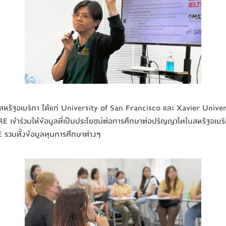
ทศสหรัฐอเมริกา ได้แก่ University of San Francisco และ Xavier Univ
าร่วมให้ข้อมูลที่เป็นประโยชน์ต่อการศึกษาต่อปริญญาโทในสหรัฐอเมริก
 รวมทั้งข้อมูลทุนการศึกษาต่างๆ