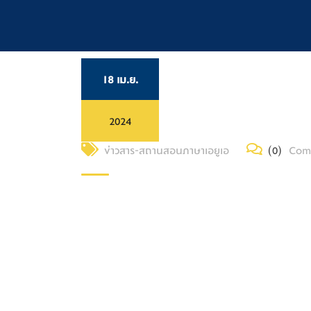
18 เม.ย.
2024
ข่าวสาร-สถานสอนภาษาเอยูเอ
(0)
Com