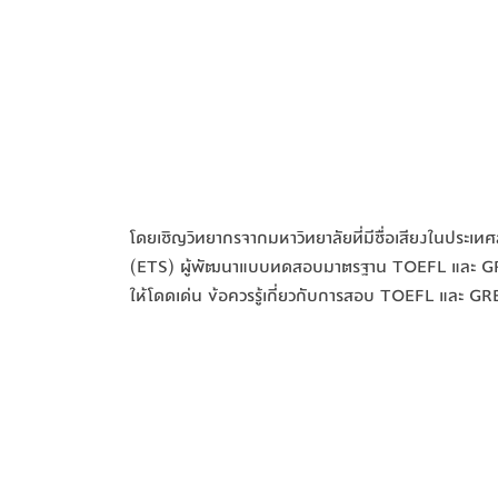
โดยเชิญวิทยากรจากมหาวิทยาลัยที่มีชื่อเสียงในประเ
(ETS) ผู้พัฒนาแบบทดสอบมาตรฐาน TOEFL และ GRE เข้
ให้โดดเด่น ข้อควรรู้เกี่ยวกับการสอบ TOEFL และ GRE