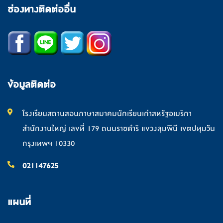
ช่องทางติดต่ออื่น
ข้อมูลติดต่อ
โรงเรียนสถานสอนภาษาสมาคมนักเรียนเก่าสหรัฐอเมริกา
สำนักงานใหญ่ เลขที่ 179 ถนนราชดำริ แขวงลุมพินี เขตปทุมวัน
กรุงเทพฯ 10330
021147625
แผนที่