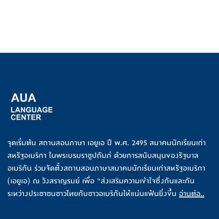
จุดเริ่มต้น สถานสอนภาษา เอยูเอ ปี พ.ศ. 2495 สมาคมนักเรียนเก่า
สหรัฐอเมริกา ในพระบรมราชูปถัมภ์ ด้วยการสนับสนุนของรัฐบาล
อเมริกัน ร่วมจัดตั้งสถานสอนภาษาสมาคมนักเรียนเก่าสหรัฐอเมริกา
(เอยูเอ) ณ วังสราญรมย์ เพื่อ “ส่งเสริมความเข้าใจซึ่งกันและกัน
ระหว่างประชาชนชาวไทยกับชาวอเมริกันให้แน่นแฟ้นยิ่งขึ้น
อ่านต่อ..