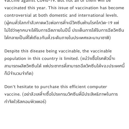
vaccine against Covid-19. But not all of them will be
vaccinated this year. This issue of vaccination has become
controversial at both domestic and international levels.
(ผู้คนทั่วโลกกำลังคาดหวังต่อการที่จะมีวัคซีนต้านโรคโควิด-19 แต่
ไม่ใช่ว่าทุกคนจะได้รับการฉีดภายในปีนี้ ประเด็นการได้รับการฉีดวัคซีน
ได้กลายเป็นที่โต้เถียงกันทั้งระดับภายในประเทศและนานาชาติ)
Despite this disease being vaccinable, the vaccinable
population in this country is limited. (แม้ว่าเชื้อโรคตัวนี้จะ
สามารถผลิตวัคซีนได้ แต่ประชากรที่สามารถฉีดวัคซีนได้ของประเทศนี้
ก็มีจำนวนจำกัด)
Don’t hesitate to purchase this efficient computer
vaccine. (อย่าลังเลที่จะซื้อโปรแกรมวัคซีนที่มีประสิทธิภาพในการ
กำจัดไวรัสคอมพิวเตอร์)