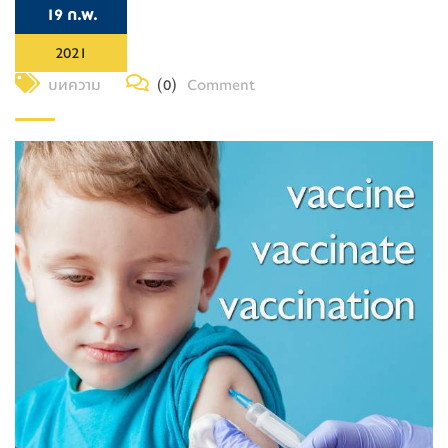
19 ก.พ.
2021
บทความ
(0)
Comment