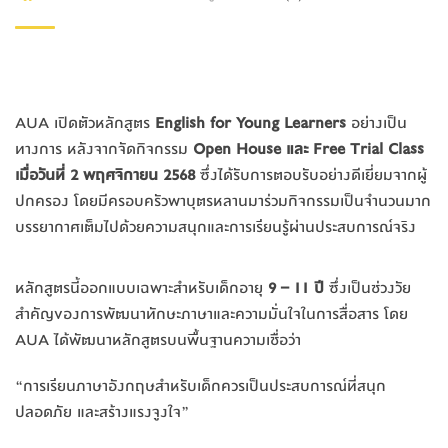
AUA เปิดตัวหลักสูตร
English for Young Learners
อย่างเป็น
ทางการ หลังจากจัดกิจกรรม
Open House และ Free Trial Class
เมื่อวันที่ 2 พฤศจิกายน 2568
ซึ่งได้รับการตอบรับอย่างดีเยี่ยมจากผู้
ปกครอง โดยมีครอบครัวพาบุตรหลานมาร่วมกิจกรรมเป็นจำนวนมาก
บรรยากาศเต็มไปด้วยความสนุกและการเรียนรู้ผ่านประสบการณ์จริง
หลักสูตรนี้ออกแบบเฉพาะสำหรับเด็กอายุ
9 – 11 ปี
ซึ่งเป็นช่วงวัย
สำคัญของการพัฒนาทักษะภาษาและความมั่นใจในการสื่อสาร โดย
AUA ได้พัฒนาหลักสูตรบนพื้นฐานความเชื่อว่า
“การเรียนภาษาอังกฤษสำหรับเด็กควรเป็นประสบการณ์ที่สนุก
ปลอดภัย และสร้างแรงจูงใจ”