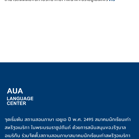
จุดเริ่มต้น สถานสอนภาษา เอยูเอ ปี พ.ศ. 2495 สมาคมนักเรียนเก่า
สหรัฐอเมริกา ในพระบรมราชูปถัมภ์ ด้วยการสนับสนุนของรัฐบาล
อเมริกัน ร่วมจัดตั้งสถานสอนภาษาสมาคมนักเรียนเก่าสหรัฐอเมริกา