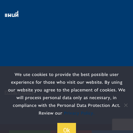
แผนที่
We use cookies to provide the best possible user
experience for those who visit our website. By using
our website you agree to the placement of cookies. We
Privacy policy
will process personal data only as necessary, in
compliance with the Personal Data Protection Act.
Review our
Privacy Policy.
Ok