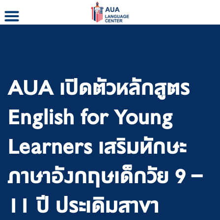
Skip
to
content
AUA เปิดตัวหลักสูตร
English for Young
Learners เสริมทักษะ
ภาษาอังกฤษเด็กวัย 9 –
11 ปี ประเดิมสาขา