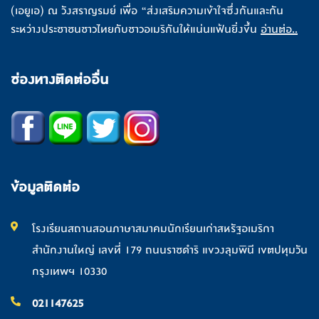
(เอยูเอ) ณ วังสราญรมย์ เพื่อ “ส่งเสริมความเข้าใจซึ่งกันและกัน
ระหว่างประชาชนชาวไทยกับชาวอเมริกันให้แน่นแฟ้นยิ่งขึ้น
อ่านต่อ..
ช่องทางติดต่ออื่น
ข้อมูลติดต่อ
โรงเรียนสถานสอนภาษาสมาคมนักเรียนเก่าสหรัฐอเมริกา
สำนักงานใหญ่ เลขที่ 179 ถนนราชดำริ แขวงลุมพินี เขตปทุมวัน
กรุงเทพฯ 10330
021147625