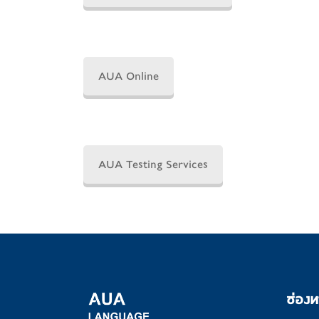
AUA Online
AUA Testing Services
ช่องท