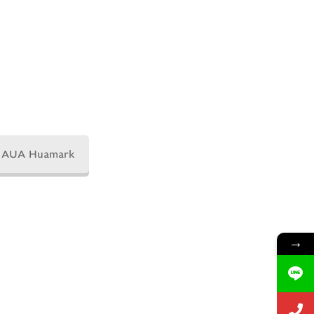
AUA Huamark
→