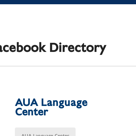
cebook Directory
AUA Language
Center
AUA Language Center