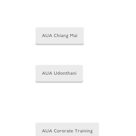
AUA Chiang Mai
AUA Udonthani
AUA Cororate Training