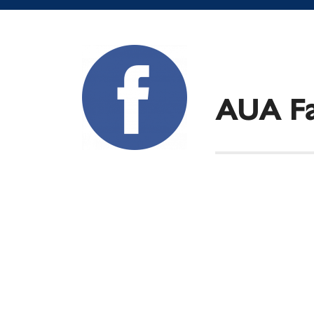
AUA Fa