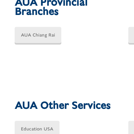
AUA Provincial
Branches
AUA Chiang Rai
AUA Other Services
Education USA