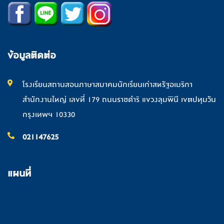
ข้อมูลติดต่อ
โรงเรียนสถานสอนภาษาสมาคมนักเรียนเก่าสหรัฐอเมริกา
สำนักงานใหญ่ เลขที่ 179 ถนนราชดำริ แขวงลุมพินี เขตปทุมวัน
กรุงเทพฯ 10330
021147625
แผนที่