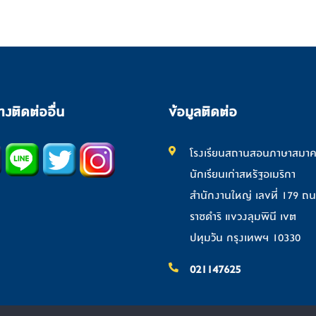
างติดต่ออื่น
ข้อมูลติดต่อ
โรงเรียนสถานสอนภาษาสมา
นักเรียนเก่าสหรัฐอเมริกา
สำนักงานใหญ่ เลขที่ 179 ถ
ราชดำริ แขวงลุมพินี เขต
ปทุมวัน กรุงเทพฯ 10330
021147625