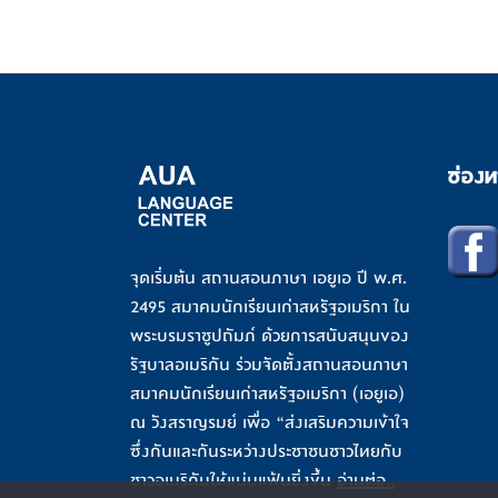
ช่องท
จุดเริ่มต้น สถานสอนภาษา เอยูเอ ปี พ.ศ.
2495 สมาคมนักเรียนเก่าสหรัฐอเมริกา ใน
พระบรมราชูปถัมภ์ ด้วยการสนับสนุนของ
รัฐบาลอเมริกัน ร่วมจัดตั้งสถานสอนภาษา
สมาคมนักเรียนเก่าสหรัฐอเมริกา (เอยูเอ)
ณ วังสราญรมย์ เพื่อ “ส่งเสริมความเข้าใจ
ซึ่งกันและกันระหว่างประชาชนชาวไทยกับ
ชาวอเมริกันให้แน่นแฟ้นยิ่งขึ้น
อ่านต่อ..