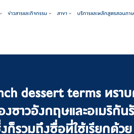
ข่าวสารและกิจกรรม
สาขา
บริการและหลักสูตรสอนภาษ
nch dessert terms ทราบก
ชาวอังกฤษและอเมริกันรั
งก็รวมถึงชื่อที่ใช้เรียกด้วย 