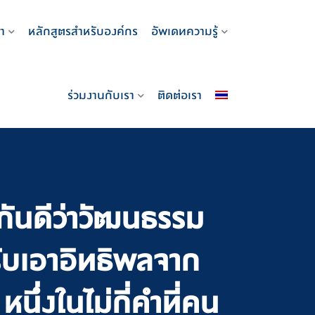
า
หลักสูตรสำหรับองค์กร
อัพเดทความรู้
ร่วมงานกับเรา
ติดต่อเรา
ันดีว่าวัฒนธรรม
บเอาอิทธิพลจาก
หนึ่งในไม่กี่คำที่คน