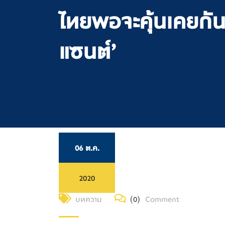
ไทยพอจะคุ้นเคยกันบ้
แซนต์’
06 ต.ค.
2020
บทความ
(0)
Comment