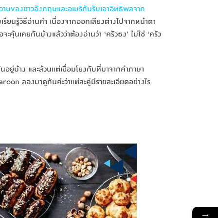
านของชาวอังกฤษและอเมริกันรับเอาอิทธิพลจาก
องเรียนรู้วิธีอ่านคำ เนื่องจากออกเสียงต่างไปจากหน้าตา
้นเคยกันบ้างแล้วว่าต้องอ่านว่า ‘ครัวซง’ ไม่ใช่ ‘ครัว
นอยู่บ้าง และล้วนแต่เชื่อมโยงกับที่มาจากคำภาษา
oon ลองมาดูกันค่ะว่าแต่ละคู่มีรายละเอียดอย่างไร
→