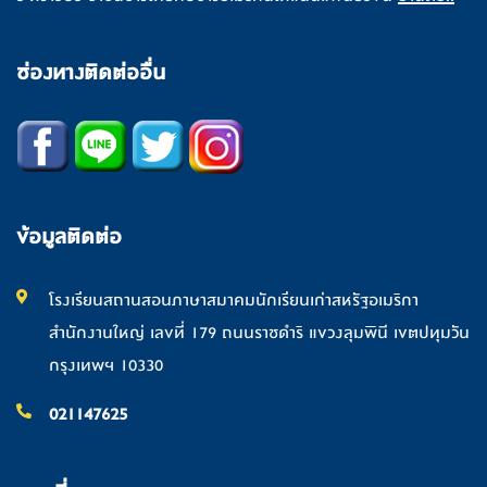
ช่องทางติดต่ออื่น
ข้อมูลติดต่อ
โรงเรียนสถานสอนภาษาสมาคมนักเรียนเก่าสหรัฐอเมริกา
สำนักงานใหญ่ เลขที่ 179 ถนนราชดำริ แขวงลุมพินี เขตปทุมวัน
กรุงเทพฯ 10330
021147625