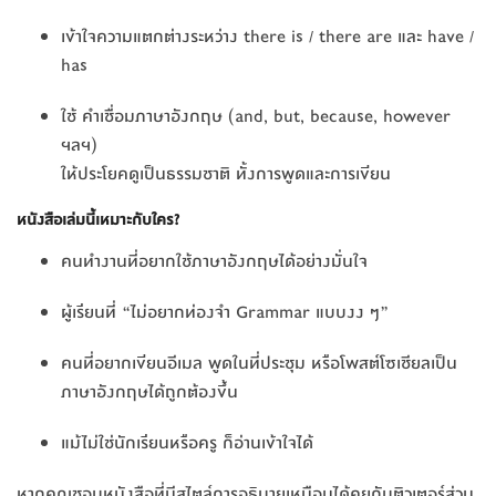
เข้าใจความแตกต่างระหว่าง there is / there are และ have /
has
ใช้ คำเชื่อมภาษาอังกฤษ (and, but, because, however
ฯลฯ)
ให้ประโยคดูเป็นธรรมชาติ ทั้งการพูดและการเขียน
หนังสือเล่มนี้เหมาะกับใคร?
คนทำงานที่อยากใช้ภาษาอังกฤษได้อย่างมั่นใจ
ผู้เรียนที่ “ไม่อยากท่องจำ Grammar แบบงง ๆ”
คนที่อยากเขียนอีเมล พูดในที่ประชุม หรือโพสต์โซเชียลเป็น
ภาษาอังกฤษได้ถูกต้องขึ้น
แม้ไม่ใช่นักเรียนหรือครู ก็อ่านเข้าใจได้
หากคุณชอบหนังสือที่มีสไตล์การอธิบายเหมือนได้คุยกับติวเตอร์ส่วน