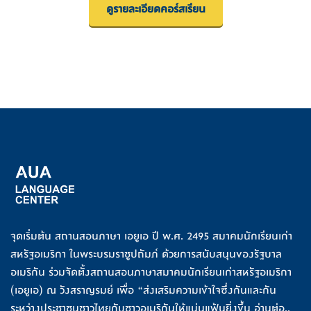
ดูรายละเอียดคอร์สเรียน
จุดเริ่มต้น สถานสอนภาษา เอยูเอ ปี พ.ศ. 2495 สมาคมนักเรียนเก่า
สหรัฐอเมริกา ในพระบรมราชูปถัมภ์ ด้วยการสนับสนุนของรัฐบาล
อเมริกัน ร่วมจัดตั้งสถานสอนภาษาสมาคมนักเรียนเก่าสหรัฐอเมริกา
(เอยูเอ) ณ วังสราญรมย์ เพื่อ “ส่งเสริมความเข้าใจซึ่งกันและกัน
ระหว่างประชาชนชาวไทยกับชาวอเมริกันให้แน่นแฟ้นยิ่งขึ้น
อ่านต่อ..