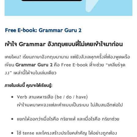
Free E-book: Grammar Guru 2
เข้าใจ Grammar อังกฤษแบบที่ไม่เคยเข้าใจมาก่อน
เคยไหม? เรียนภาษาอังกฤษมานาน แต่ยังลังเลทุกครั้งที่ต้องพูดหรือ
เขียน
Grammar Guru 2
คือ Free E-book ที่จะช่วย “เคลียร์จุด
งง” เหล่านี้ให้จบในเล่มเดียว
ภายในเล่มนี้ คุณจะได้เรียนรู้:
Verb สามทหารเสือ (be / do / have)
เข้าใจบทบาทของแต่ละคำแบบเป็นระบบ ไม่สับสนอีกต่อไป
แยกให้ออกว่าเมื่อไรคือ กริยาแท้ และเมื่อไรคือ กริยาช่วย
ใช้ tense และโครงสร้างประโยคสำคัญ ได้อย่างถูกต้อง