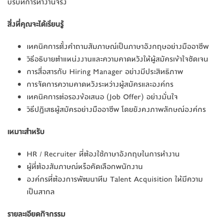
บริบทการทำงานจริง
สิ่งที่คุณจะได้เรียนรู้
เทคนิคการตั้งคำถามสัมภาษณ์เป็นภาษาอังกฤษอย่างมืออาชีพ
วิธีอธิบายตำแหน่งงานและความคาดหวังให้ผู้สมัครเข้าใจชัดเจน
การสื่อสารกับ Hiring Manager อย่างมีประสิทธิภาพ
การจัดการความคาดหวังระหว่างผู้สมัครและองค์กร
เทคนิคการต่อรองข้อเสนอ (Job Offer) อย่างมั่นใจ
วิธีปฏิเสธผู้สมัครอย่างมืออาชีพ โดยยังคงภาพลักษณ์องค์กร
เหมาะสำหรับ
HR / Recruiter ที่ต้องใช้ภาษาอังกฤษในการทำงาน
ผู้ที่ต้องสัมภาษณ์หรือคัดเลือกพนักงาน
องค์กรที่ต้องการพัฒนาทีม Talent Acquisition ให้มีความ
เป็นสากล
รายละเอียดกิจกรรม