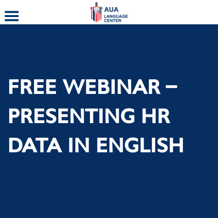
Skip
to
content
FREE WEBINAR –
PRESENTING HR
DATA IN ENGLISH