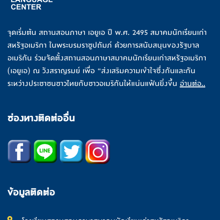
จุดเริ่มต้น สถานสอนภาษา เอยูเอ ปี พ.ศ. 2495 สมาคมนักเรียนเก่า
สหรัฐอเมริกา ในพระบรมราชูปถัมภ์ ด้วยการสนับสนุนของรัฐบาล
อเมริกัน ร่วมจัดตั้งสถานสอนภาษาสมาคมนักเรียนเก่าสหรัฐอเมริกา
(เอยูเอ) ณ วังสราญรมย์ เพื่อ “ส่งเสริมความเข้าใจซึ่งกันและกัน
ระหว่างประชาชนชาวไทยกับชาวอเมริกันให้แน่นแฟ้นยิ่งขึ้น
อ่านต่อ..
ช่องทางติดต่ออื่น
ข้อมูลติดต่อ