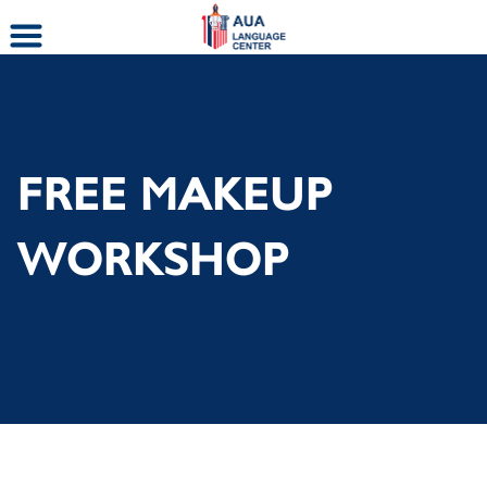
Skip
to
content
FREE MAKEUP
WORKSHOP