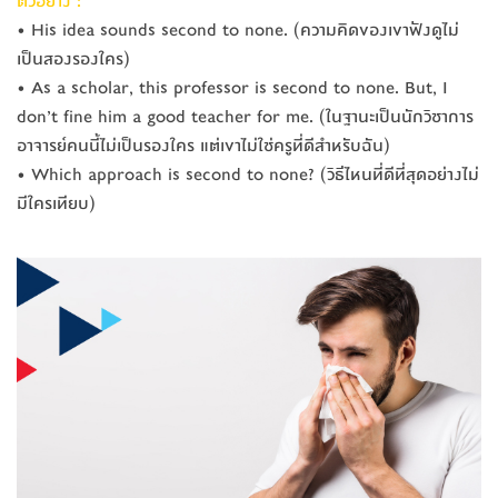
ตัวอย่าง :
• His idea sounds second to none. (ความคิดของเขาฟังดูไม่
เป็น
สองรองใคร)
• As a scholar, this professor is second to none. But, I
don’t fine him a good teacher for me. (ในฐานะเป็นนักวิชาการ
อาจารย์คนนี้ไม่เป็นรองใคร แต่เขาไม่ใช่ครูที่ดีสำหรับ
ฉัน)
• Which approach is second to none? (วิธีไหนที่ดีที่สุดอย่างไม
มีใครเทียบ)