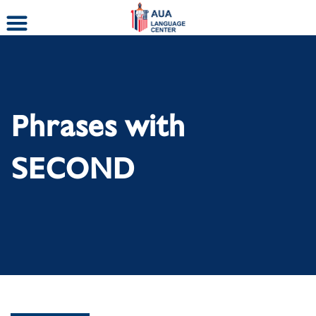
Skip
to
content
Phrases with
SECOND