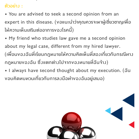
ตัวอย่าง :
• You are advised to seek a second opinion from an
expert in this disease. (ขอแนะนำว่าคุณควรจะหาผู้เช
ี่ยวชาญเพื่อ
ให้ความเห็นเสร
ิมต่ออาการของโรคนี้)
• My friend who studies law gave me a second opinion
about my legal case, different from my hired lawyer.
(เพื่อนของฉันที่เรียนกฎหมา
ยให้ความคิดเห็นที่สองเกี่ย
วกับกรณีทาง
กฎหมายของฉัน ซึ่งแตกต่างไปจากของทนายที่
ฉันจ้าง)
• I always have second thought about my execution. (ฉัน
ขอบคิดทบทวนเกี่ยวกับกา
รลงมือทำของฉันอยู่เสมอ)