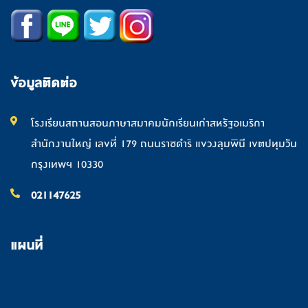
ข้อมูลติดต่อ
โรงเรียนสถานสอนภาษาสมาคมนักเรียนเก่าสหรัฐอเมริกา
สำนักงานใหญ่ เลขที่ 179 ถนนราชดำริ แขวงลุมพินี เขตปทุมวัน
กรุงเทพฯ 10330
021147625
แผนที่