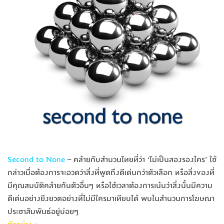
Second to None
– คล้ายกับสำนวนไทยที่ว่า ‘ไม่เป็นสองรองใคร’ ใช้
กล่าวเมื่อต้องการจะอวดว
่าสิ่งที่พูดถึงดีเด่นกว่าต
ัวเลือก หรือสิ่งของที่
มีคุณสมบัติค
ล้ายกันตัวอื่นๆ หรือใช้เวลาต้องการเน้นว่าส
ิ่งนั้นมีความ
ดีเด่นอย่างยิ
่งยวดอย่างที่ไม่มีใครมาเที
ยบได้ พบในสำนวนการโฆษณา
ประชาสัมพ
ันธ์อยู่บ่อยๆ