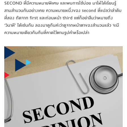
SECOND ที่มีความหมายพิเศษ และพบการใช้บ่อย มาให้ได้เรียนรู้
สามสำนวนกันอย่างเคย ความหมายหนึ่งของ second ที่แปลว่าลำดับ
ที่สอง ถัดจาก first และก่อนหน้า third แต่ก็อย่าลืมว่าหมายถึง
‘วินาที’ ได้เช่นกัน ลองมาดูกันค่ะว่าดูจากหน้าตาของสำนวนแล้ว จะมี
ความหมายเดียวกันกับที่คาดไว้ตามรูปคำหรือเปล่า