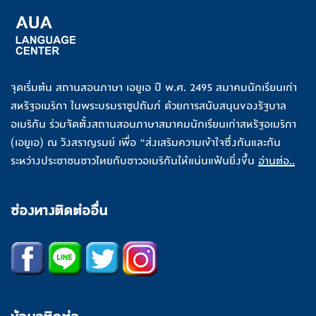
จุดเริ่มต้น สถานสอนภาษา เอยูเอ ปี พ.ศ. 2495 สมาคมนักเรียนเก่า
สหรัฐอเมริกา ในพระบรมราชูปถัมภ์ ด้วยการสนับสนุนของรัฐบาล
อเมริกัน ร่วมจัดตั้งสถานสอนภาษาสมาคมนักเรียนเก่าสหรัฐอเมริกา
(เอยูเอ) ณ วังสราญรมย์ เพื่อ “ส่งเสริมความเข้าใจซึ่งกันและกัน
ระหว่างประชาชนชาวไทยกับชาวอเมริกันให้แน่นแฟ้นยิ่งขึ้น
อ่านต่อ..
ช่องทางติดต่ออื่น