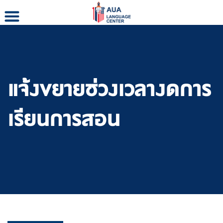
Skip
to
content
แจ้งขยายช่วงเวลางดการ
เรียนการสอน