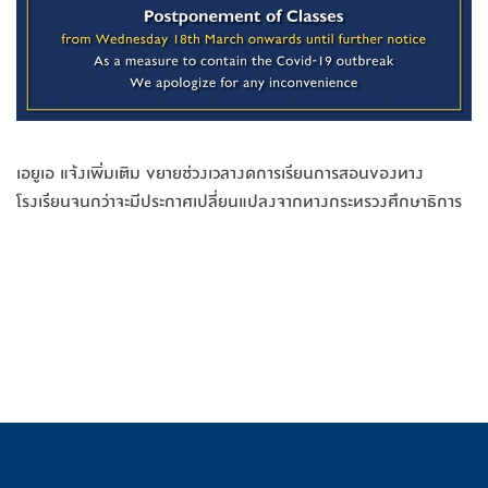
เอยูเอ แจ้งเพิ่มเติม ขยายช่วงเวลางดการเรียนการส
อนของทาง
โรงเรียนจนกว่าจะมี
ประกาศเปลี่ยนแปลงจากทางกระ
ทรวงศึกษาธิการ