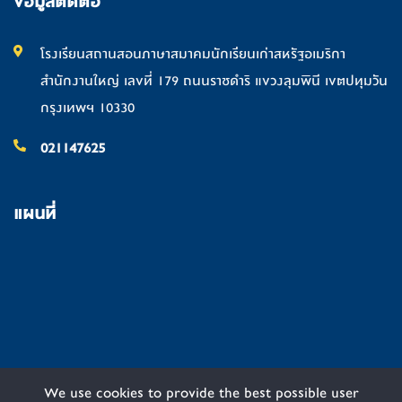
ข้อมูลติดต่อ
โรงเรียนสถานสอนภาษาสมาคมนักเรียนเก่าสหรัฐอเมริกา
สำนักงานใหญ่ เลขที่ 179 ถนนราชดำริ แขวงลุมพินี เขตปทุมวัน
กรุงเทพฯ 10330
021147625
แผนที่
We use cookies to provide the best possible user