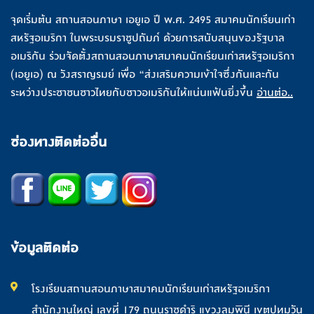
จุดเริ่มต้น สถานสอนภาษา เอยูเอ ปี พ.ศ. 2495 สมาคมนักเรียนเก่า
สหรัฐอเมริกา ในพระบรมราชูปถัมภ์ ด้วยการสนับสนุนของรัฐบาล
อเมริกัน ร่วมจัดตั้งสถานสอนภาษาสมาคมนักเรียนเก่าสหรัฐอเมริกา
(เอยูเอ) ณ วังสราญรมย์ เพื่อ “ส่งเสริมความเข้าใจซึ่งกันและกัน
ระหว่างประชาชนชาวไทยกับชาวอเมริกันให้แน่นแฟ้นยิ่งขึ้น
อ่านต่อ..
ช่องทางติดต่ออื่น
ข้อมูลติดต่อ
โรงเรียนสถานสอนภาษาสมาคมนักเรียนเก่าสหรัฐอเมริกา
สำนักงานใหญ่ เลขที่ 179 ถนนราชดำริ แขวงลุมพินี เขตปทุมวัน