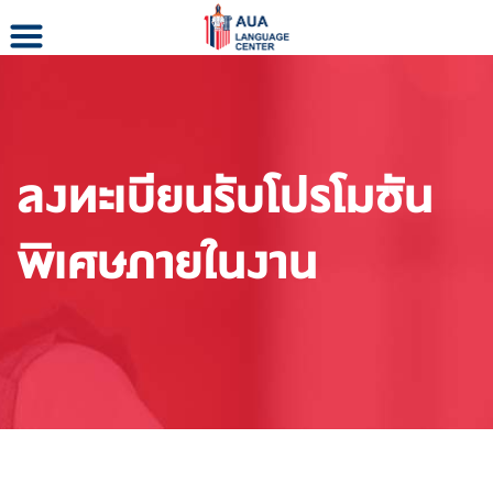
Skip
to
content
ลงทะเบียนรับโปรโมชัน
พิเศษภายในงาน