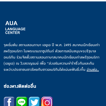
จุดเริ่มต้น สถานสอนภาษา เอยูเอ ปี พ.ศ. 2495 สมาคมนักเรียนเก่า
สหรัฐอเมริกา ในพระบรมราชูปถัมภ์ ด้วยการสนับสนุนของรัฐบาล
อเมริกัน ร่วมจัดตั้งสถานสอนภาษาสมาคมนักเรียนเก่าสหรัฐอเมริกา
(เอยูเอ) ณ วังสราญรมย์ เพื่อ “ส่งเสริมความเข้าใจซึ่งกันและกัน
ระหว่างประชาชนชาวไทยกับชาวอเมริกันให้แน่นแฟ้นยิ่งขึ้น
อ่านต่อ..
ช่องทางติดต่ออื่น