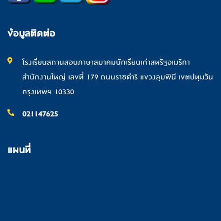
ข้อมูลติดต่อ
โรงเรียนสถานสอนภาษาสมาคมนักเรียนเก่าสหรัฐอเมริกา
สำนักงานใหญ่ เลขที่ 179 ถนนราชดำริ แขวงลุมพินี เขตปทุมวัน
กรุงเทพฯ 10330
021147625
แผนที่