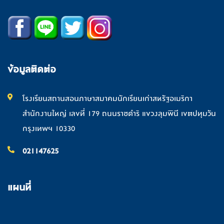
ข้อมูลติดต่อ
โรงเรียนสถานสอนภาษาสมาคมนักเรียนเก่าสหรัฐอเมริกา
สำนักงานใหญ่ เลขที่ 179 ถนนราชดำริ แขวงลุมพินี เขตปทุมวัน
กรุงเทพฯ 10330
021147625
แผนที่