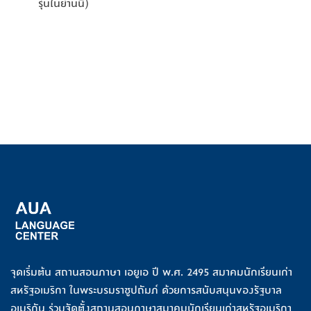
รุ่นในย่านนี้)
จุดเริ่มต้น สถานสอนภาษา เอยูเอ ปี พ.ศ. 2495 สมาคมนักเรียนเก่า
สหรัฐอเมริกา ในพระบรมราชูปถัมภ์ ด้วยการสนับสนุนของรัฐบาล
อเมริกัน ร่วมจัดตั้งสถานสอนภาษาสมาคมนักเรียนเก่าสหรัฐอเมริกา