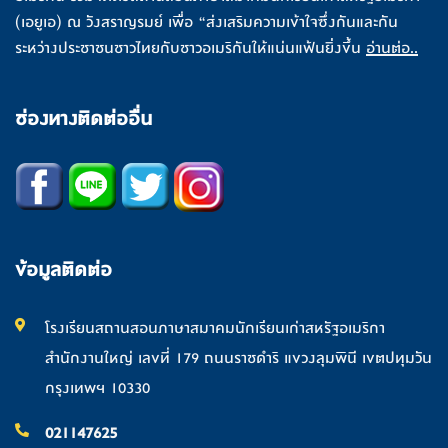
(เอยูเอ) ณ วังสราญรมย์ เพื่อ “ส่งเสริมความเข้าใจซึ่งกันและกัน
ระหว่างประชาชนชาวไทยกับชาวอเมริกันให้แน่นแฟ้นยิ่งขึ้น
อ่านต่อ..
ช่องทางติดต่ออื่น
ข้อมูลติดต่อ
โรงเรียนสถานสอนภาษาสมาคมนักเรียนเก่าสหรัฐอเมริกา
สำนักงานใหญ่ เลขที่ 179 ถนนราชดำริ แขวงลุมพินี เขตปทุมวัน
กรุงเทพฯ 10330
021147625