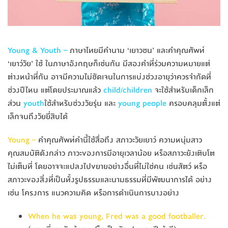
Young & Youth –
ภาษาไทยมีคำนาม ‘เยาวชน’ และคำคุณศัพท์
‘เยาว์วัย’ ใช้ ในภาษาอังกฤษก็เช่นกัน มีสองคำที่ร่วมความหมายแต่
ต่างหน้าที่กัน อาจมีความไม่ชัดเจนในการแบ่งช่วงอายุว่าควรจำกัดที่
ช่วงปีไหน แต่โดยประมาณแล้ว
child/children
จะใช้สำหรับเด็กเล็ก
ส่วน
youth
ใช้สำหรับช่วงวัยรุ่น และ
young people
ครอบคลุมตั้งแต่
เล็กจนถึงวัยยี่สิบได้
Young –
คำคุณศัพท์คำนี้ใช้สื่อถึง สภาวะวัยเยาว์ ความหนุ่มสาว
คุณสมบัติดังกล่าว ภาวะของการมีอายุเวลาน้อย หรือสภาวะยังเติบโต
ไม่เต็มที่ โดยอาจจะแปลงไปขยายอย่างอื่นที่ไม่ใช่คน เช่นสัตว์ หรือ
สภาวะของสิ่งที่เป็นทั้งรูปธรรมและนามธรรมที่มีพัฒนาการได้ อย่าง
เช่น โครงการ แนวความคิด หรือการดำเนินการบางอย่าง
When he was young, Fred was a good footballer.