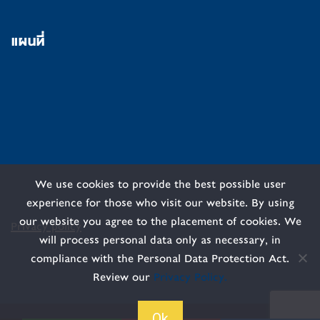
แผนที่
We use cookies to provide the best possible user
experience for those who visit our website. By using
our website you agree to the placement of cookies. We
Privacy policy
will process personal data only as necessary, in
compliance with the Personal Data Protection Act.
Review our
Privacy Policy.
Ok