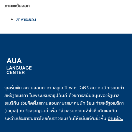
ภาคตะวันออก
สาขาระยอง
จุดเริ่มต้น สถานสอนภาษา เอยูเอ ปี พ.ศ. 2495 สมาคมนักเรียนเก่า
สหรัฐอเมริกา ในพระบรมราชูปถัมภ์ ด้วยการสนับสนุนของรัฐบาล
อเมริกัน ร่วมจัดตั้งสถานสอนภาษาสมาคมนักเรียนเก่าสหรัฐอเมริกา
(เอยูเอ) ณ วังสราญรมย์ เพื่อ “ส่งเสริมความเข้าใจซึ่งกันและกัน
ระหว่างประชาชนชาวไทยกับชาวอเมริกันให้แน่นแฟ้นยิ่งขึ้น
อ่านต่อ..