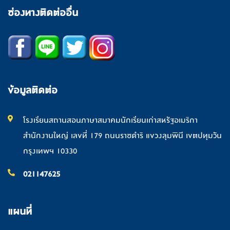
ช่องทางติดต่ออื่น
ข้อมูลติดต่อ
โรงเรียนสถานสอนภาษาสมาคมนักเรียนเก่าสหรัฐอเมริกา
สำนักงานใหญ่ เลขที่ 179 ถนนราชดำริ แขวงลุมพินี เขตปทุมวัน
กรุงเทพฯ 10330
021147625
แผนที่