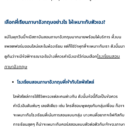
เลือกที่เรียนภาษาอังกฤษอย่างไร ให้เหมาะกับตัวเอง?
แม้ในทุกวันนี้จะมีสถาบันสอนภาษาอังกฤษมากมายพร้อมให้บริการ ทั้งบน
แพลตฟอร์มออนไลน์และในห้องเรียน แต่ก็ใช่ว่าทุกที่จะเหมาะกับเรา ดังนั้นมา
โรงเรียนสอน
ดูกันว่าจะมีข้อพิจารณาอะไรบ้างที่ควรคำนึงเอาไว้ก่อนเลือก
ภาษาอังกฤษ
โรงเรียนสอนภาษาอังกฤษที่เข้ากับไลฟ์สไตล์
ไลฟ์สไตล์การใช้ชีวิตของแต่ละคนต่างกัน ดังนั้นข้อนี้ถือเป็นข้อควร
คำนึงอันดับต้นๆ เลยทีเดียว เช่น ใครที่ชอบพูดคุยกับกลุ่มเพื่อน ก็อาจ
จะเหมาะกับโรงเรียนที่เน้นการสอนแบบกลุ่ม บางคนที่อยากจะโฟกัสกับ
การเรียนสุดๆ ก็น่าจะเหมาะกับคอร์สสอนแบบตัวต่อตัวกับเจ้าของภาษา