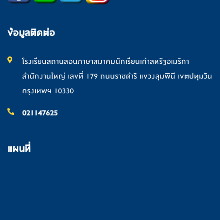
ข้อมูลติดต่อ
โรงเรียนสถานสอนภาษาสมาคมนักเรียนเก่าสหรัฐอเมริกา
สำนักงานใหญ่ เลขที่ 179 ถนนราชดำริ แขวงลุมพินี เขตปทุมวัน
กรุงเทพฯ 10330
021147625
แผนที่