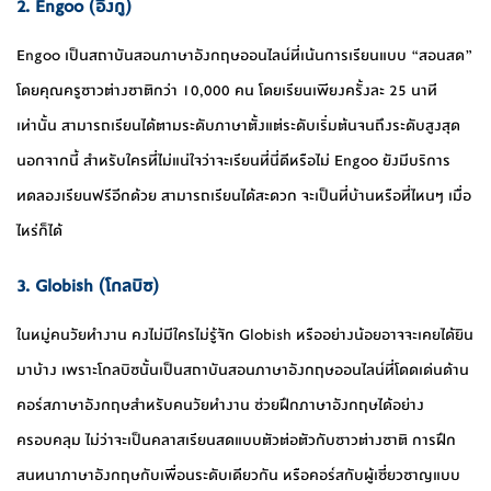
2. Engoo (อิงกู)
Engoo เป็นสถาบันสอนภาษาอังกฤษออนไลน์ที่เน้นการเรียนแบบ “สอนสด”
โดยคุณครูชาวต่างชาติกว่า 10,000 คน โดยเรียนเพียงครั้งละ 25 นาที
เท่านั้น สามารถเรียนได้ตามระดับภาษาตั้งแต่ระดับเริ่มต้นจนถึงระดับสูงสุด
นอกจากนี้ สำหรับใครที่ไม่แน่ใจว่าจะเรียนที่นี่ดีหรือไม่ Engoo ยังมีบริการ
ทดลองเรียนฟรีอีกด้วย สามารถเรียนได้สะดวก จะเป็นที่บ้านหรือที่ไหนๆ เมื่อ
ไหร่ก็ได้
3. Globish (โกลบิช)
ในหมู่คนวัยทำงาน คงไม่มีใครไม่รู้จัก Globish หรืออย่างน้อยอาจจะเคยได้ยิน
มาบ้าง เพราะโกลบิชนั้นเป็นสถาบันสอนภาษาอังกฤษออนไลน์ที่โดดเด่นด้าน
คอร์สภาษาอังกฤษสำหรับคนวัยทำงาน ช่วยฝึกภาษาอังกฤษได้อย่าง
ครอบคลุม ไม่ว่าจะเป็นคลาสเรียนสดแบบตัวต่อตัวกับชาวต่างชาติ การฝึก
สนทนาภาษาอังกฤษกับเพื่อนระดับเดียวกัน หรือคอร์สกับผู้เชี่ยวชาญแบบ