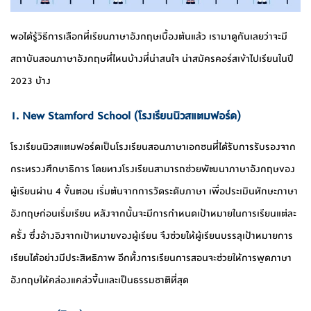
พอได้รู้วิธีการเลือกที่เรียนภาษาอังกฤษเบื้องต้นแล้ว เรามาดูกันเลยว่าจะมี
สถาบันสอนภาษาอังกฤษที่ไหนบ้างที่น่าสนใจ น่าสมัครคอร์สเข้าไปเรียนในปี
2023 บ้าง
1. New Stamford School (โรงเรียนนิวสแตมฟอร์ด)
โรงเรียนนิวสแตมฟอร์ดเป็นโรงเรียนสอนภาษาเอกชนที่ได้รับการรับรองจาก
กระทรวงศึกษาธิการ โดยทางโรงเรียนสามารถช่วยพัฒนาภาษาอังกฤษของ
ผู้เรียนผ่าน 4 ขั้นตอน เริ่มต้นจากการวัดระดับภาษา เพื่อประเมินทักษะภาษา
อังกฤษก่อนเริ่มเรียน หลังจากนั้นจะมีการกำหนดเป้าหมายในการเรียนแต่ละ
ครั้ง ซึ่งอ้างอิงจากเป้าหมายของผู้เรียน จึงช่วยให้ผู้เรียนบรรลุเป้าหมายการ
เรียนได้อย่างมีประสิทธิภาพ อีกทั้งการเรียนการสอนจะช่วยให้การพูดภาษา
อังกฤษให้คล่องแคล่วขึ้นและเป็นธรรมชาติที่สุด