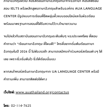
ภาษาอังกฤษทั่วไป คอร์สเรียนภาษาอังกฤษกับเจ้าของภาษา คอร์สเตรียม
สอบ IELTS หรือหลักสูตรภาษาอังกฤษสำหรับองค์กร AUA LANGUAGE
CENTER มีรูปแบบการเรียนที่ยืดหยุ่นทั้งแบบออนไลน์และในห้องเรียน
พร้อมมาตรฐานการสอนที่ได้รับความไว้วางใจมายาวนาน
จบไปแล้วกับสถาบันสอนภาษาอังกฤษระดับต้นๆ ของประเทศไทย ที่ตอบ
คำถามว่า “เรียนภาษาอังกฤษ ที่ไหนดี?” ใครที่อยากเริ่มต้นเรียนภาษา
อังกฤษในปี 2026 นี้ ไม่ต้องรอช้า สามารถสมัครเข้าร่วมคอร์สเรียนต่างๆ ได้
เลย เพราะยิ่งเริ่มต้นไว ยิ่งได้เรียบนั่นเอง
หากสนใจคอร์สเรีนภาษาอังกฤษจาก UA LANGUAGE CENTER หรือมี
คำถามเพิ่ม สามารถติดต่อได้ทาง
www.auathailand.org/contactus
เว็บไซต์:
02-114-7625
โทร: