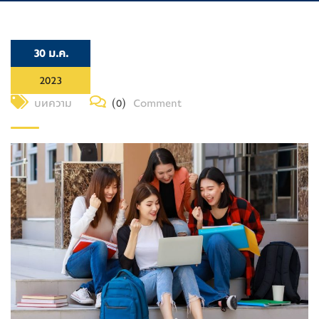
30 ม.ค.
2023
บทความ
(0)
Comment