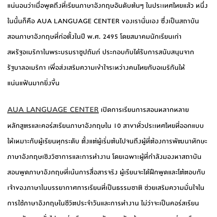
แน่นอนว่าเมื่อพูดถึงที่เรียนภาษาอังกฤษอันดับต้นๆ ในประเทศไทยแล้ว หนึ่ง
ในนั้นก็คือ AUA LANGUAGE CENTER ของเรานั่นเอง ซึ่งเป็นสถาบัน
สอนภาษาอังกฤษที่ก่อตั้งในปี พ.ศ. 2495 โดยสมาคมนักเรียนเก่า
สหรัฐอเมริกาในพระบรมราชูปถัมภ์ ประกอบกับได้รับการสนับสนุนจาก
รัฐบาลอเมริกา เพื่อส่งเสริมความเข้าใจระหว่างคนไทยกับอเมริกันให้
แน่นแฟ้นมากยิ่งขึ้น
AUA LANGUAGE CENTER
เปิดการเรียนการสอนหลากหลาย
หลักสูตรและคอร์สเรียนภาษาอังกฤษใน 10 สาขาทั่วประเทศไทยที่ออกแบบ
ให้เหมาะกับผู้เรียนทุกระดับ ตั้งแต่ผู้เริ่มต้นไปจนถึงผู้ที่ต้องการพัฒนาทักษะ
ภาษาอังกฤษเชิงวิชาการและการทำงาน โดยเฉพาะผู้ที่กำลังมองหาสถาบัน
สอนพูดภาษาอังกฤษที่เน้นการสื่อสารจริง ผู้เรียนจะได้ฝึกพูดและโต้ตอบกับ
เจ้าของภาษาในบรรยากาศการเรียนที่เป็นธรรมชาติ ช่วยเสริมความมั่นใจใน
การใช้ภาษาอังกฤษในชีวิตประจำวันและการทำงาน ไม่ว่าจะเป็นคอร์สเรียน