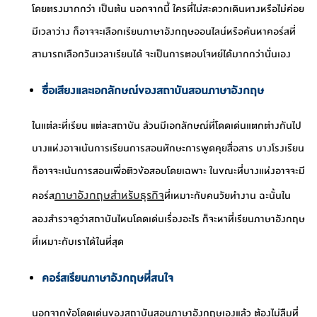
โดยตรงมากกว่า เป็นต้น นอกจากนี้ ใครที่ไม่สะดวกเดินทางหรือไม่ค่อย
มีเวลาว่าง ก็อาจจะเลือกเรียนภาษาอังกฤษออนไลน์หรือค้นหาคอร์สที่
สามารถเลือกวันเวลาเรียนได้ จะเป็นการตอบโจทย์ได้มากกว่านั่นเอง
ชื่อเสียงและเอกลักษณ์ของสถาบันสอนภาษาอังกฤษ
ในแต่ละที่เรียน แต่ละสถาบัน ล้วนมีเอกลักษณ์ที่โดดเด่นแตกต่างกันไป
บางแห่งอาจเน้นการเรียนการสอนทักษะการพูดคุยสื่อสาร บางโรงเรียน
ก็อาจจะเน้นการสอนเพื่อติวข้อสอบโดยเฉพาะ ในขณะที่บางแห่งอาจจะมี
ภาษาอังกฤษสำหรับธุรกิจ
คอร์ส
ที่เหมาะกับคนวัยทำงาน ฉะนั้นใน
ลองสำรวจดูว่าสถาบันไหนโดดเด่นเรื่องอะไร ก็จะหาที่เรียนภาษาอังกฤษ
ที่เหมาะกับเราได้ในที่สุด
คอร์สเรียนภาษาอังกฤษที่สนใจ
นอกจากข้อโดดเด่นของสถาบันสอนภาษาอังกฤษเองแล้ว ต้องไม่ลืมที่