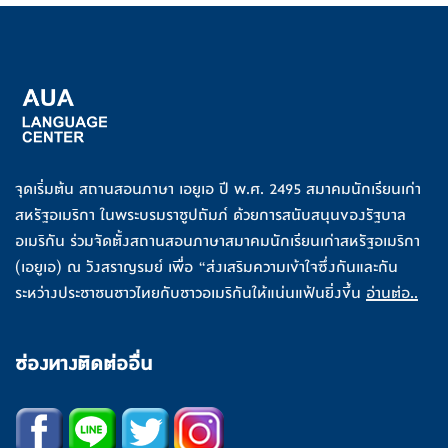
จุดเริ่มต้น สถานสอนภาษา เอยูเอ ปี พ.ศ. 2495 สมาคมนักเรียนเก่า
สหรัฐอเมริกา ในพระบรมราชูปถัมภ์ ด้วยการสนับสนุนของรัฐบาล
อเมริกัน ร่วมจัดตั้งสถานสอนภาษาสมาคมนักเรียนเก่าสหรัฐอเมริกา
(เอยูเอ) ณ วังสราญรมย์ เพื่อ “ส่งเสริมความเข้าใจซึ่งกันและกัน
ระหว่างประชาชนชาวไทยกับชาวอเมริกันให้แน่นแฟ้นยิ่งขึ้น
อ่านต่อ..
ช่องทางติดต่ออื่น