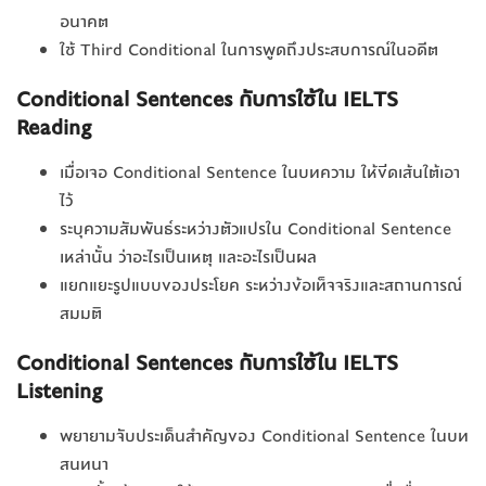
อนาคต
ใช้ Third Conditional ในการพูดถึงประสบการณ์ในอดีต
Conditional Sentences
กับ
การใช้
ใน IELTS
Reading
เมื่อเจอ Conditional Sentence ในบทความ ให้ขีดเส้นใต้เอา
ไว้
ระบุความสัมพันธ์ระหว่างตัวแปรใน Conditional Sentence
เหล่านั้น ว่าอะไรเป็นเหตุ และอะไรเป็นผล
แยกแยะรูปแบบของประโยค ระหว่างข้อเท็จจริงและสถานการณ์
สมมติ
Conditional Sentences
กับ
การใช้
ใน IELTS
Listening
พยายามจับประเด็นสำคัญของ Conditional Sentence ในบท
สนทนา