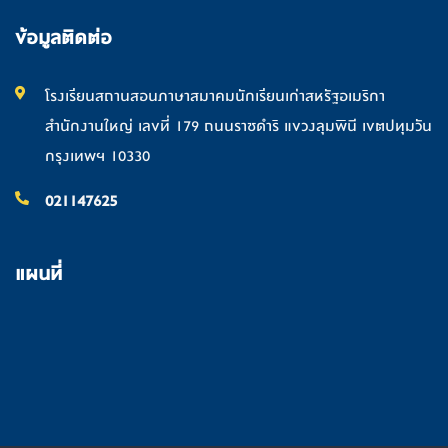
ข้อมูลติดต่อ
โรงเรียนสถานสอนภาษาสมาคมนักเรียนเก่าสหรัฐอเมริกา
สำนักงานใหญ่ เลขที่ 179 ถนนราชดำริ แขวงลุมพินี เขตปทุมวัน
กรุงเทพฯ 10330
021147625
แผนที่