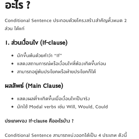
อะไร ?
Conditional Sentence ประกอบด้วยโครงสร้างสำคัญทั้งหมด 2
ส่วน ได้แก่
1. ส่วนเงื่อนไข (If-clause)
มักขึ้นต้นด้วยคำว่า “If”
แสดงสถานการณ์หรือเงื่อนไขที่ต้องเกิดขึ้นก่อน
สามารถอยู่ต้นประโยคหรือท้ายประโยคก็ได้
ผลลัพธ์ (Main Clause)
แสดงผลที่จะเกิดขึ้นเมื่อเงื่อนไขเป็นจริง
มักใช้ Modal verbs เช่น Will, Would, Could
ประเภทของ
If-clause คือ
อะไรบ้าง ?
Conditional Sentence สามารถแบ่งออกได้เป็น 4 ประเภท ดังนี้