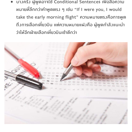
บางครั้ง ผู้พูดอาจใช้ Conditional Sentences เพื่อสื่อความ
หมายที่ลึกกว่าคำพูดตรง ๆ เช่น “If I were you, I would
take the early morning flight” ความหมายตรงคือการพูด
ถึงการเลือกเที่ยวบิน แต่ความหมายแฝงคือ ผู้พูดกำลังแนะนำ
ว่าให้อีกฝ่ายเลือกเที่ยวบินเช้าดีกว่า