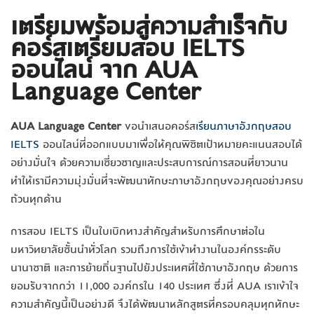
เตรียมพร้อมสู่ความสำเร็จกับ
คอร์สเตรียมสอบ IELTS
ออนไลน์ จาก AUA
Language Center
AUA Language Center
ขอนำเสนอคอร์ส
เรียนภาษาอังกฤษสอบ
IELTS
ออนไลน์ที่ออกแบบมาเพื่อให้คุณพิชิตเป้าหมายคะแนนสอบได้
อย่างมั่นใจ ด้วยความเชี่ยวชาญและประสบการณ์การสอนที่ยาวนาน
ทำให้เรามีความมุ่งมั่นที่จะพัฒนาทักษะภาษาอังกฤษของคุณอย่างครบ
ถ้วนทุกด้าน
การสอบ IELTS เป็นใบเบิกทางสำคัญสำหรับการศึกษาต่อใน
มหาวิทยาลัยชั้นนำทั่วโลก รวมถึงการใช้เข้าทำงานในองค์กรระดับ
นานาชาติ และการย้ายถิ่นฐานไปยังประเทศที่ใช้ภาษาอังกฤษ ด้วยการ
ยอมรับจากกว่า 11,000 องค์กรใน 140 ประเทศ ซึ่งที่ AUA เราเข้าใจ
ความสำคัญนี้เป็นอย่างดี จึงได้พัฒนาหลักสูตรที่ครอบคลุมทุกทักษะ