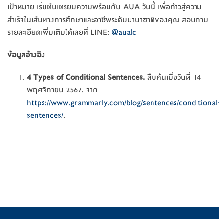
เป้าหมาย เริ่มต้นเตรียมความพร้อมกับ AUA วันนี้ เพื่อก้าวสู่ความ
สำเร็จในเส้นทางการศึกษาและอาชีพระดับนานาชาติของคุณ สอบถาม
รายละเอียดเพิ่มเติมได้เลยที่ LINE:
@aualc
ข้อมูลอ้างอิง
4 Types of Conditional Sentences.
สืบค้นเมื่อวันที่ 14
พฤศจิกายน 2567. จาก
https://www.grammarly.com/blog/sentences/conditional
sentences/
.