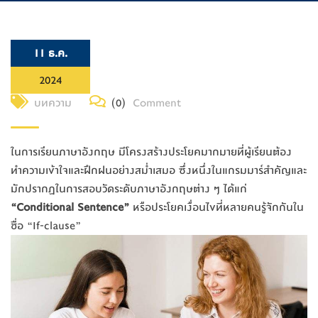
11 ธ.ค.
2024
บทความ
(0)
Comment
ในการเรียนภาษาอังกฤษ มีโครงสร้างประโยคมากมายที่ผู้เรียนต้อง
ทำความเข้าใจและฝึกฝนอย่างสม่ำเสมอ ซึ่งหนึ่งในแกรมมาร์สำคัญและ
มักปรากฏในการสอบวัดระดับภาษาอังกฤษต่าง ๆ ได้แก่
“Conditional Sentence”
หรือประโยคเงื่อนไขที่หลายคนรู้จักกันใน
ชื่อ “If-clause”