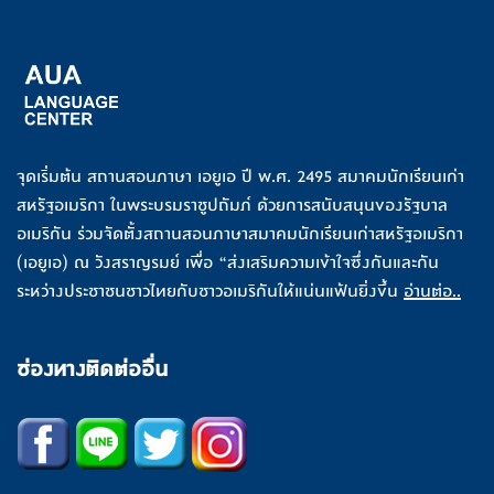
จุดเริ่มต้น สถานสอนภาษา เอยูเอ ปี พ.ศ. 2495 สมาคมนักเรียนเก่า
สหรัฐอเมริกา ในพระบรมราชูปถัมภ์ ด้วยการสนับสนุนของรัฐบาล
อเมริกัน ร่วมจัดตั้งสถานสอนภาษาสมาคมนักเรียนเก่าสหรัฐอเมริกา
(เอยูเอ) ณ วังสราญรมย์ เพื่อ “ส่งเสริมความเข้าใจซึ่งกันและกัน
ระหว่างประชาชนชาวไทยกับชาวอเมริกันให้แน่นแฟ้นยิ่งขึ้น
อ่านต่อ..
ช่องทางติดต่ออื่น