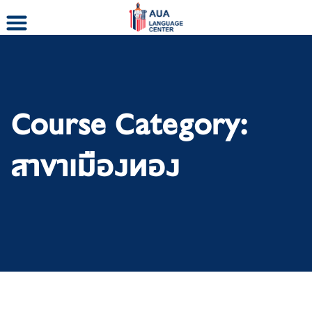
Skip
to
content
Course Category:
สาขาเมืองทอง