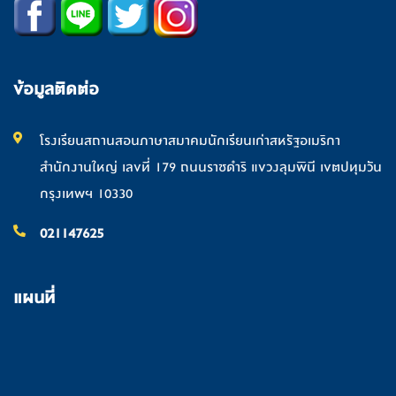
ข้อมูลติดต่อ
โรงเรียนสถานสอนภาษาสมาคมนักเรียนเก่าสหรัฐอเมริกา
สำนักงานใหญ่ เลขที่ 179 ถนนราชดำริ แขวงลุมพินี เขตปทุมวัน
กรุงเทพฯ 10330
021147625
แผนที่