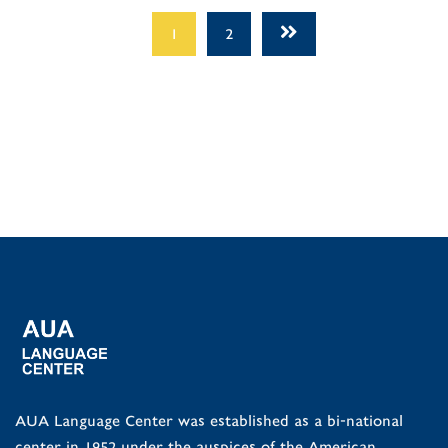
1
2
AUA Language Center was established as a bi-national
center in 1952 under the auspices of the American