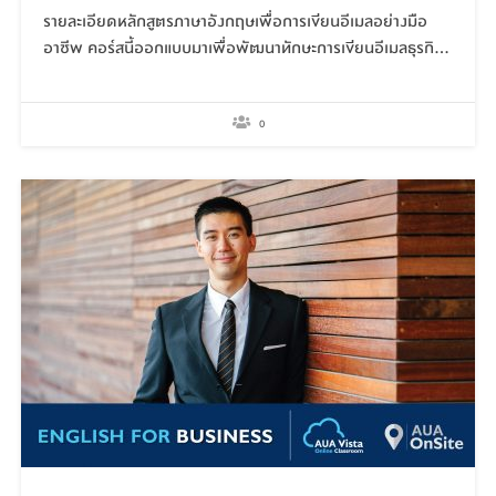
รายละเอียดหลักสูตรภาษาอังกฤษเพื่อการเขียนอีเมลอย่างมือ
อาชีพ คอร์สนี้ออกแบบมาเพื่อพัฒนาทักษะการเขียนอีเมลธุรกิจ
อย่างเป็นมืออาชีพ เน้นการเขียนที่ชัดเจน สุภาพ และสื่อสารได้
ตรงประเด็น ครอบคลุมตั้งแต่การเขียนเพื่อการติดต่อภายใน
องค์กร ไปจนถึงการสื่อสารกับคู่ค้าและลูกค้าระดับสากล
0
วัตถุประสงค์ในการเรียนรู้ เพื่อฝึกเขียนอีเมลทั้งแบบทางการ กึ่ง
ทางการ และไม่เป็นทางการได้อย่างเหมาะสม เพื่อสามารถใช้
โครงสร้าง Four-Point Plan (Opening, Details, Action,
Closing) ในการเขียนอีเมลได้ เพื่อพัฒนาภาษาเพื่อการสื่อสาร
และประสานงานผ่านทางอีเมลอย่างมืออาชีพ เพื่อใช้ภาษาอังกฤษ
เชิงธุรกิจได้ชัดเจน สุภาพ และมีความน่าเชื่อถือ สำหรับคอร์สเรียน
ภาษาอังกฤษเพื่อการเขียนอีเมลอย่างมืออาชีพของ AUA
Language Center สามารถเลือกเรียนได้ทั้งออนไซต์และ
ออนไลน์ สอนสดทุกคลาสโดยอาจารย์ชาวต่างชาติเจ้าของภาษา
สิ่งที่คุณจะได้เรียนรู้ Professional Email Composition: การ
เขียนอีเมลธุรกิจอย่างเป็นระบบ Workplace
Correspondence: การติดต่อสื่อสารในที่ทำงาน Diplomatic
and Clear Writing: การเขียนที่สุภาพและชัดเจน