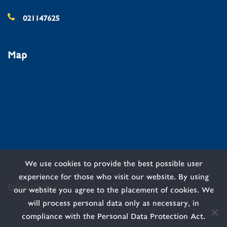
021147625
Map
We use cookies to provide the best possible user
experience for those who visit our website. By using
Privacy policy
our website you agree to the placement of cookies. We
will process personal data only as necessary, in
compliance with the Personal Data Protection Act.