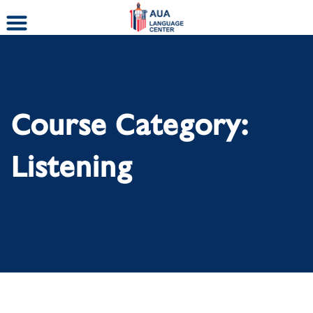
Skip
to
content
Course Category:
Listening