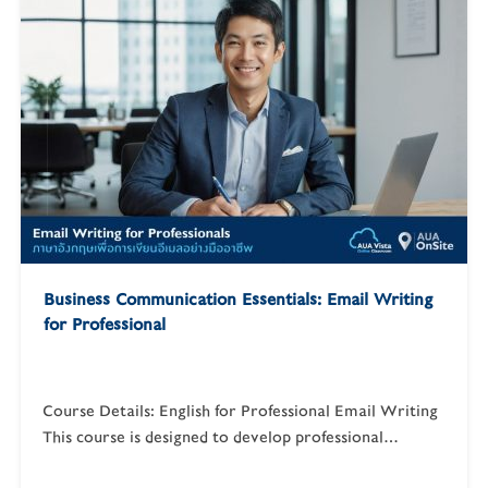
decisions in English Chair meetings and manage
discussions…
Business Communication Essentials: Email Writing
for Professional
Course Details: English for Professional Email Writing
This course is designed to develop professional
business email writing skills, focusing on clarity,