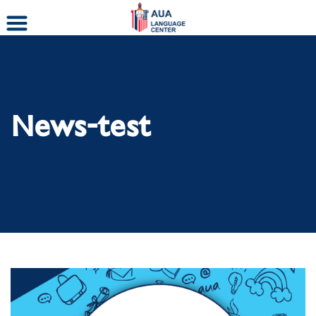
Skip
to
content
News-test