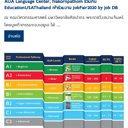
AUA Language Center, Nakornpathom ร่วมกับ
EducationUSAThailand เข้าร่วมงาน JobFair2020 by job DB
ณ คณะวิศวกรรมศาสตร์ มหาวิทยาลัยศิลปากร พระราชวังสนามจันทร์
โดยบูทกิจกรรมของเอยูเอ ได้ ...
อ่านต่อ