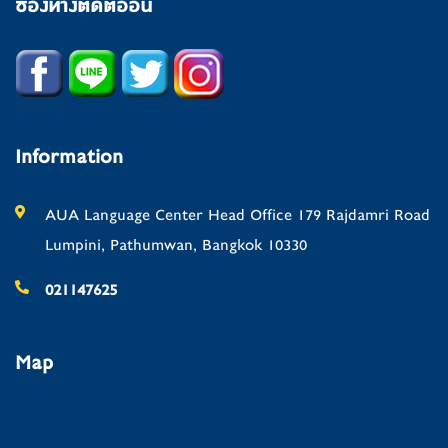
ช่องทางติดต่ออื่น
Information
AUA Language Center Head Office 179 Rajdamri Road
Lumpini, Pathumwan, Bangkok 10330
021147625
Map