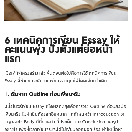
6
เทคนิคการเขียน Essay
ให้
คะแนนพุ่ง ปังตั้งแต่ย่อหน้า
แรก
เมื่อเข้าใจโครงสร้างแล้ว ขั้นตอนต่อไปคือการใช้เทคนิคการเขียน
Essay ที่ช่วยยกระดับงานเขียนของคุณให้โดดเด่นกว่าเดิม
1. เริ่มจาก Outline ก่อนเขียนจริง
หนึ่งในวิธีเขียน Essay ที่ได้ผลดีที่สุดคือการวาง Outline ก่อนลงมือ
เขียนจริง ไม่จำเป็นต้องละเอียดมาก แค่กำหนดว่า Introduction ว่า
จะพูดอะไร Body มีกี่ย่อหน้า กี่ประเด็น และ Conclusion จะสรุป
อย่างไร เพื่อที่เวลาเขียนจริงจะได้ไม่เขียนออกนอกเรื่อง ทำให้เนื้อหา