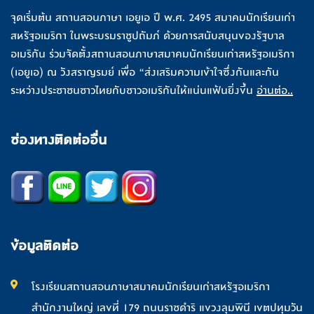
จุดเริ่มต้น สถานสอนภาษา เอยูเอ ปี พ.ศ. 2495 สมาคมนักเรียนเก่า
สหรัฐอเมริกา ในพระบรมราชูปถัมภ์ ด้วยการสนับสนุนของรัฐบาล
อเมริกัน ร่วมจัดตั้งสถานสอนภาษาสมาคมนักเรียนเก่าสหรัฐอเมริกา
(เอยูเอ) ณ วังสราญรมย์ เพื่อ “ส่งเสริมความเข้าใจซึ่งกันและกัน
ระหว่างประชาชนชาวไทยกับชาวอเมริกันให้แน่นแฟ้นยิ่งขึ้น
อ่านต่อ..
ช่องทางติดต่ออื่น
ข้อมูลติดต่อ
โรงเรียนสถานสอนภาษาสมาคมนักเรียนเก่าสหรัฐอเมริกา
สำนักงานใหญ่ เลขที่ 179 ถนนราชดำริ แขวงลุมพินี เขตปทุมวัน