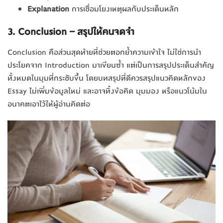
Explanation
การเชื่อมโยงเหตุผลกับประเด็นหลัก
3. Conclusion – สรุปให้คนจดจำ
Conclusion คือส่วนสุดท้ายที่ช่วยตอกย้ำความเข้าใจ ไม่ใช่การนำ
ประโยคจาก Introduction มาเขียนซ้ำ แต่เป็นการสรุปประเด็นสำคัญ
ทั้งหมดในมุมที่กระชับขึ้น โดยบทสรุปที่ดีควรสรุปแนวคิดหลักของ
Essay ไม่เพิ่มข้อมูลใหม่ และอาจทิ้งข้อคิด มุมมอง หรือแนวโน้มใน
อนาคตเอาไว้ให้ผู้อ่านคิดต่อ