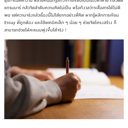
ธุรกิจในที่ทำงาน หลายคนมักรู้สึกว่าการเขียนเป็นเรื่องท้าทาย กลัวผิด
แกรมมาร์ กลัวจัดลำดับความคิดไม่เป็น หรือกังวลว่าจะสื่อสารได้ไม่ดี
พอ แต่ความจริงแล้วเรื่องนี้ไม่ได้ยากอย่างที่คิด หากรู้หลักการเขียน
Essay ที่ถูกต้อง และใช้เทคนิคเล็ก ๆ น้อย ๆ ช่วยจัดโครงสร้าง ก็
สามารถช่วยให้คะแนนพุ่งขึ้นได้จริง !