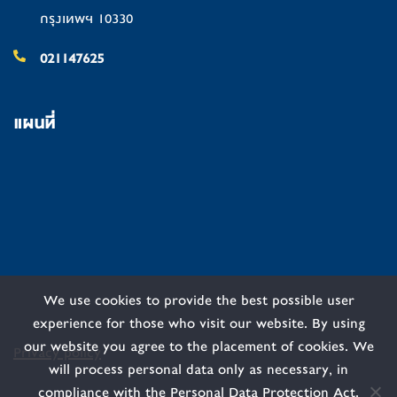
กรุงเทพฯ 10330
021147625
แผนที่
We use cookies to provide the best possible user
experience for those who visit our website. By using
our website you agree to the placement of cookies. We
Privacy policy
will process personal data only as necessary, in
compliance with the Personal Data Protection Act.