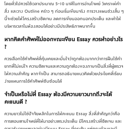
โดยทั่วไปควรใช้เวลาประมาณ 5–10 นาทีในการอ่านโจทย์ วิเคราะห์คำ
สั่ง และวาง Outline คร่าว ๆ ก่อนเริ่มเขียนจริง การวางแผนช่วงสั้น ๆ
นี้จะช่วยให้โครงสร้างชัดเจน ลดการเขียนออกนอกประเด็น และทำให้
บริหารเวลาในห้องสอบได้อย่างมีประสิทธิภาพมากขึ้น
หากคิดคำศัพท์ไม่ออกขณะเขียน Essay ควรทำอย่างไร
?
ควรเลือกใช้คำศัพท์ที่คุ้นเคยและมั่นใจว่าถูกต้องมากกว่าการฝืนใช้คำ
ยากที่ไม่แน่ใจ ความชัดเจนและความถูกต้องของภาษาเป็นสิ่งที่ผู้ตรวจ
ให้ความสำคัญ หากจำเป็น สามารถอธิบายแนวคิดด้วยประโยคที่เรียบ
ง่ายแทนการใช้คำศัพท์ซับซ้อนได้
จำเป็นหรือไม่ที่ Essay ต้องมีความยาวมากถึงจะได้
คะแนนดี ?
ความยาวไม่ใช่ปัจจัยหลักในการให้คะแนน Essay สิ่งที่สำคัญกว่าคือ
การตอบตามโจทย์ที่ให้มาอย่างตรงประเด็น มีโครงสร้างที่ชัดเจน และ
การอธิบายเหตุผลอย่างมีระบบ Essay ที่กระชับ แต่ครบถ้วนและมี