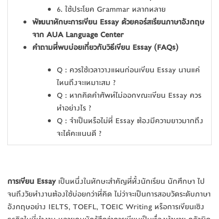
6. ใช้ประโยค Grammar หลากหลาย
พัฒนาทักษะการเขียน Essay ด้วยคอร์สเรียนภาษาอังกฤษ
จาก AUA Language Center
คำถามที่พบบ่อยเกี่ยวกับวิธีเขียน Essay (FAQs)
Q : ควรใช้เวลาวางแผนก่อนเขียน Essay นานแค่
ไหนถึงจะเหมาะสม ?
Q : หากคิดคำศัพท์ไม่ออกขณะเขียน Essay ควร
ทำอย่างไร ?
Q : จำเป็นหรือไม่ที่ Essay ต้องมีความยาวมากถึง
จะได้คะแนนดี ?
การ
เขียน Essay
เป็นหนึ่งในทักษะสำคัญที่ทั้งนักเรียน นักศึกษา ไป
จนถึงวัยทำงานต้องใช้บ่อยกว่าที่คิด ไม่ว่าจะเป็นการสอบวัดระดับภาษา
อังกฤษอย่าง IELTS, TOEFL, TOEIC Writing หรือการเขียนเชิง