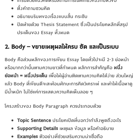
เกริ่นด้วยแนวคิดหรือสถานการณ์ที่เกี่ยวข้องกับหัวข้อ
ตั้งคำถามชวนคิด
อธิบายบริบทของเรื่องแบบสั้น กระชับ
ปิดท้ายด้วย Thesis Statement ซึ่งเป็นประโยคหลักที่สรุป
ประเด็นของ Essay ทั้งหมด
2. Body – ขยายเหตุผลให้ครบ ชัด และเป็นระบบ
Body คือส่วนหลักของการเขียน Essay โดยทั่วไปจะมี 2-3 ย่อหน้า
หรือมากกว่านั้นตามความยาวที่กำหนด หลักการสำคัญคือ
หนึ่ง
ย่อหน้า = หนึ่งประเด็น
เพื่อให้ผู้อ่านติดตามความคิดได้ง่าย ส่วนใหญ่
แล้ว Body ที่เขียนดีจะสะท้อนทักษะการคิดวิเคราะห์ และทำให้เนื้อหาดู
มีน้ำหนัก ไม่ใช่แค่การแสดงความคิดเห็นลอย ๆ
โครงสร้างของ Body Paragraph ควรประกอบด้วย
Topic Sentence
ประโยคเปิดที่บอกว่ากำลังพูดถึงอะไร
Supporting Details
เหตุผล ข้อมูล หรือคำอธิบาย
Examples
ตัวอย่างที่ช่วยเสริมความน่าเชื่อถือ