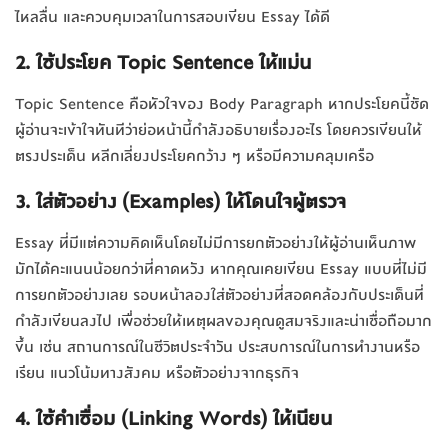
ไหลลื่น และควบคุมเวลาในการสอบเขียน Essay ได้ดี
2. ใช้ประโยค Topic Sentence ให้แม่น
Topic Sentence คือหัวใจของ Body Paragraph หากประโยคนี้ชัด
ผู้อ่านจะเข้าใจทันทีว่าย่อหน้านี้กำลังอธิบายเรื่องอะไร โดยควรเขียนให้
ตรงประเด็น หลีกเลี่ยงประโยคกว้าง ๆ หรือมีความคลุมเครือ
3. ใส่ตัวอย่าง (Examples) ให้โดนใจผู้ตรวจ
Essay ที่มีแต่ความคิดเห็นโดยไม่มีการยกตัวอย่างให้ผู้อ่านเห็นภาพ
มักได้คะแนนน้อยกว่าที่คาดหวัง หากคุณเคยเขียน Essay แบบที่ไม่มี
การยกตัวอย่างเลย รอบหน้าลองใส่ตัวอย่างที่สอดคล้องกับประเด็นที่
กำลังเขียนลงไป เพื่อช่วยให้เหตุผลของคุณดูสมจริงและน่าเชื่อถือมาก
ขึ้น เช่น สถานการณ์ในชีวิตประจำวัน ประสบการณ์ในการทำงานหรือ
เรียน แนวโน้มทางสังคม หรือตัวอย่างจากธุรกิจ
4. ใช้คำเชื่อม (Linking Words) ให้เนียน