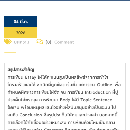
04 มี.ค.
2026
บทความ
(0)
Comment
สรุปสาระสำคัญ
การเขียน Essay ให้ได้คะแนนสูงเป็นผลลัพธ์จากการเข้าใจ
โครงสร้างและใช้เทคนิคที่ถูกต้อง เริ่มตั้งแต่การวาง Outline เพื่อ
กำหนดทิศทางการเขียนให้ชัดเจน การเขียน Introduction ที่ปู
ประเด็นได้ตรงจุด การพัฒนา Body ให้มี Topic Sentence
ชัดเจน พร้อมเหตุผลและตัวอย่างที่สนับสนุนอย่างเป็นระบบ ไป
จนถึง Conclusion ที่สรุปประเด็นได้คมและน่าจดจำ นอกจากนี้
การเลือกใช้คำเชื่อมอย่างเหมาะสม การเขียนด้วยโทนเป็นกลาง