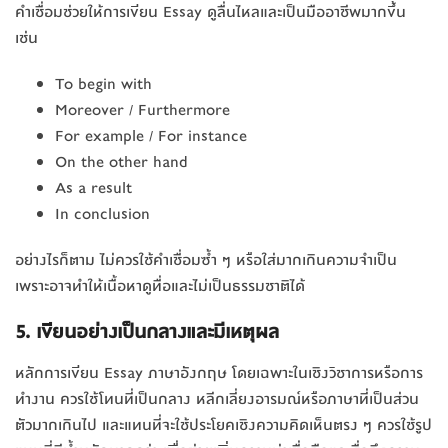
คำเชื่อมช่วยให้การเขียน Essay ดูลื่นไหลและเป็นมืออาชีพมากขึ้น
เช่น
To begin with
Moreover / Furthermore
For example / For instance
On the other hand
As a result
In conclusion
อย่างไรก็ตาม ไม่ควรใช้คำเชื่อมซ้ำ ๆ หรือใส่มากเกินความจำเป็น
เพราะอาจทำให้เนื้อหาดูทื่อและไม่เป็นธรรมชาติได้
5. เขียนอย่างเป็นกลางและมีเหตุผล
หลักการเขียน Essay ภาษาอังกฤษ โดยเฉพาะในเชิงวิชาการหรือการ
ทำงาน ควรใช้โทนที่เป็นกลาง หลีกเลี่ยงอารมณ์หรือภาษาที่เป็นส่วน
ตัวมากเกินไป และแทนที่จะใช้ประโยคเชิงความคิดเห็นตรง ๆ ควรใช้รูป