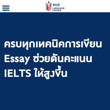
Skip
to
content
ครบทุกเทคนิคการเขียน
Essay ช่วยดันคะแนน
IELTS ให้สูงขึ้น