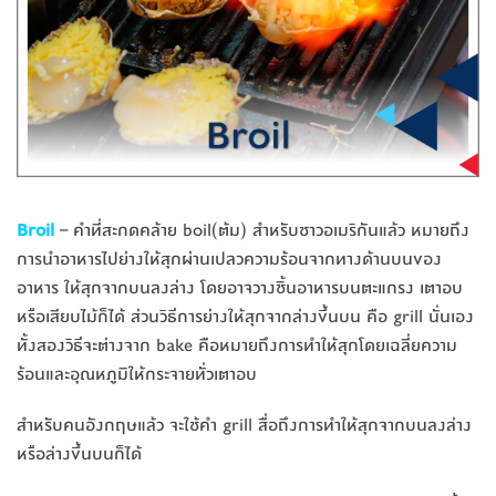
Broil
– คำที่สะกดคล้าย boil(ต้ม) สำหรับชาวอเมริกันแล้ว หมายถึง
การนำอาหารไปย่างให้สุกผ่านเปลวความร้อนจากทางด้านบนของ
อาหาร ให้สุกจากบนลงล่าง โดยอาจวางชิ้นอาหารบนตะแกรง เตาอบ
หรือเสียบไม้ก็ได้ ส่วนวิธีการย่างให้สุกจากล่างขึ้นบน คือ grill นั่นเอง
ทั้งสองวิธีจะต่างจาก bake คือหมายถึงการทำให้สุกโดยเฉลี่ยความ
ร้อนและอุณหภูมิให้กระจายทั่วเตาอบ
สำหรับคนอังกฤษแล้ว จะใช้คำ grill สื่อถึงการทำให้สุกจากบนลงล่าง
หรือล่างขึ้นบนก็ได้