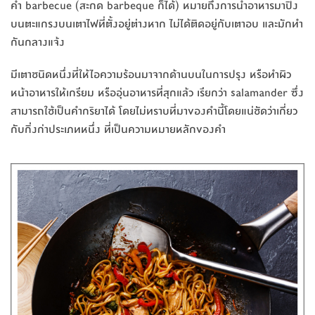
คำ barbecue (สะกด barbeque ก็ได้) หมายถึงการนำอาหารมาปิ้ง
บนตะแกรงบนเตาไฟที่ตั้งอยู่ต่างหาก ไม่ได้ติดอยู่กับเตาอบ และมักทำ
กันกลางแจ้ง
มีเตาชนิดหนึ่งที่ให้ไอความร้อนมาจากด้านบนในการปรุง หรือทำผิว
หน้าอาหารให้เกรียม หรืออุ่นอาหารที่สุกแล้ว เรียกว่า salamander ซึ่ง
สามารถใช้เป็นคำกริยาได้ โดยไม่ทราบที่มาของคำนี้โดยแน่ชัดว่าเกี่ยว
กับกิ่งก่าประเภทหนึ่ง ที่เป็นความหมายหลักของคำ