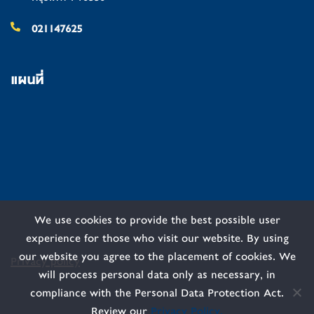
021147625
แผนที่
We use cookies to provide the best possible user
experience for those who visit our website. By using
our website you agree to the placement of cookies. We
Privacy policy
will process personal data only as necessary, in
compliance with the Personal Data Protection Act.
Review our
Privacy Policy.