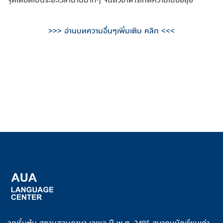
>>> อ่านบทความอื่นๆเพิ่มเติม คลิก <<<