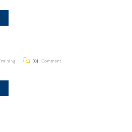
raining
(0)
Comment