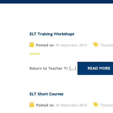
ELT Training Workshops
Posted on
29 พฤษภาคม 2019
Teache
Return to Teacher Tr [...]
READ MORE
ELT Short Courses
Posted on
29 พฤษภาคม 2019
Teache