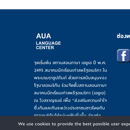
ช่องท
จุดเริ่มต้น สถานสอนภาษา เอยูเอ ปี พ.ศ.
2495 สมาคมนักเรียนเก่าสหรัฐอเมริกา ใน
พระบรมราชูปถัมภ์ ด้วยการสนับสนุนของ
รัฐบาลอเมริกัน ร่วมจัดตั้งสถานสอนภาษา
สมาคมนักเรียนเก่าสหรัฐอเมริกา (เอยูเอ)
ณ วังสราญรมย์ เพื่อ “ส่งเสริมความเข้าใจ
ซึ่งกันและกันระหว่างประชาชนชาวไทยกับ
ชาวอเมริกันให้แน่นแฟ้นยิ่งขึ้น
อ่านต่อ..
We use cookies to provide the best possible user expe