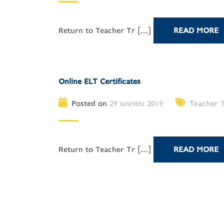
Return to Teacher Tr [...]
READ MORE
Online ELT Certificates
Posted on
29 เมษายน 2019
Teacher T
Return to Teacher Tr [...]
READ MORE