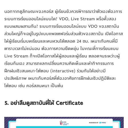
นอกจากดูลักษณะของคอร์ส ผู้เรียนยังควรพิจารณาว่าตัวเองต้องการ
ระบบการเรียนออนไลน์แบบใด? VDO, Live Stream หรือทั้งสอง
แบบผสมผสานกัน? ระบบการเรียนออนไลน์แบบ VDO ของสถาบัน
ส่วนใหญ่ก็จะอยู่ในรูปแบบแพลตฟอร์มส่วนตัวของสถาบัน เปิดโอกาส
ให้ผู้เรียนเริ่มบทเรียนและทบทวนได้ตลอด 24 ชม. เหมาะกับคนที่มี
ตารางเวลาไม่แน่นอน ต้องการความยืดหยุ่น ในขณะที่การเรียนแบบ
Live Stream ก็จะเปิดโอกาสให้ผู้สอนและผู้เรียน ตลอดจนระหว่างผู้
เรียนกันเอง สามารถแลกเปลี่ยนความคิดเห็นและทำกิจกรรมการ
ฝึกฝนเชิงสนทนา-โต้ตอบ (interactive) ร่วมกันได้อย่างมี
ประสิทธิภาพ เหมาะกับคอร์สที่ต้องอาศัยการฝึกฝนเชิงปฏิบัติและ
โต้ตอบ เช่น คอร์สสนทนา เป็นต้น
5. อย่าลืมดูสถาบันที่ให้ Certificate