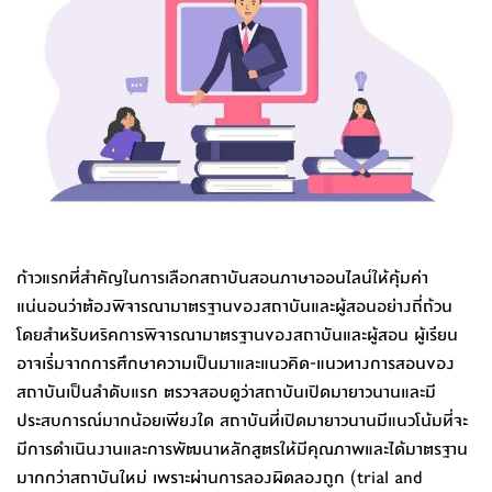
ก้าวแรกที่สำคัญในการเลือกสถาบันสอนภาษาออนไลน์ให้คุ้มค่า
แน่นอนว่าต้องพิจารณามาตรฐานของสถาบันและผู้สอนอย่างถี่ถ้วน
โดยสำหรับทริคการพิจารณามาตรฐานของสถาบันและผู้สอน ผู้เรียน
อาจเริ่มจากการศึกษาความเป็นมาและแนวคิด-แนวทางการสอนของ
สถาบันเป็นลำดับแรก ตรวจสอบดูว่าสถาบันเปิดมายาวนานและมี
ประสบการณ์มากน้อยเพียงใด สถาบันที่เปิดมายาวนานมีแนวโน้มที่จะ
มีการดำเนินงานและการพัฒนาหลักสูตรให้มีคุณภาพและได้มาตรฐาน
มากกว่าสถาบันใหม่ เพราะผ่านการลองผิดลองถูก (trial and