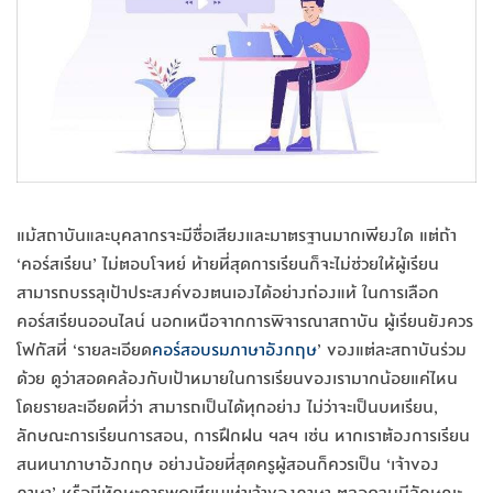
แม้สถาบันและบุคลากรจะมีชื่อเสียงและมาตรฐานมากเพียงใด แต่ถ้า
‘คอร์สเรียน’ ไม่ตอบโจทย์ ท้ายที่สุดการเรียนก็จะไม่ช่วยให้ผู้เรียน
สามารถบรรลุเป้าประสงค์ของตนเองได้อย่างถ่องแท้ ในการเลือก
คอร์สเรียนออนไลน์ นอกเหนือจากการพิจารณาสถาบัน ผู้เรียนยังควร
โฟกัสที่ ‘รายละเอียด
คอร์สอบรมภาษาอังกฤษ
’ ของแต่ละสถาบันร่วม
ด้วย ดูว่าสอดคล้องกับเป้าหมายในการเรียนของเรามากน้อยแค่ไหน
โดยรายละเอียดที่ว่า สามารถเป็นได้ทุกอย่าง ไม่ว่าจะเป็นบทเรียน,
ลักษณะการเรียนการสอน, การฝึกฝน ฯลฯ เช่น หากเราต้องการเรียน
สนทนาภาษาอังกฤษ อย่างน้อยที่สุดครูผู้สอนก็ควรเป็น ‘เจ้าของ