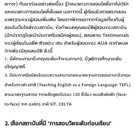
error) กันมาก่อนอย่างต่อเนื่อง รู้ว่าแนวทางการสอนใดที่อาจไม่เวิร์ก
และแนวทางการสอนใดที่เห็นผล นอกจากนี้ ผู้เรียนยังควรตรวจสอบ
มาตรฐานของผู้สอนเพิ่มเติม โดยอาจพิจารณาจากข้อมูลเกี่ยวกับผู้
สอนในเว็บไซต์ของสถาบัน, ข้อกำหนดคุณสมบัติผู้สอนของสถาบัน
(มักปรากฏในหน้าประกาศรับสมัครผู้สอน), ตลอดจน Testimonials
ของผู้เรียนในอดีต ตัวอย่าง เช่น สำหรับผู้สอนของ AUA เรากำหนด
ว่าจะต้องมีคุณสมบัติ ดังนี้
1. มีทักษะภาษาอังกฤษระดับเจ้าของภาษา
2. มีวุฒิการศึกษาระดับ
ปริญญาตรี
3. มีประกาศนียบัตรรับรองความสามารถและมาตรฐานการสอนภาษาอังกฤษ
สำหรับชาวต่างชาติ (Teaching English as a Foreign Language: TEFL)
ตามมาตรฐานสากล จากหลักสูตรรับรอง 120 ชั่วโมง แบบตัวต่อตัว (face-
to-face) จาก องค์กร อาทิ SIT, CELTA
2. เลือกสถาบันที่มี ‘การสอบวัดระดับก่อนเรียน’