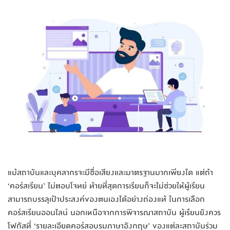
แม้สถาบันและบุคลากรจะมีชื่อเสียงและมาตรฐานมากเพียงใด แต่ถ้า
‘คอร์สเรียน’ ไม่ตอบโจทย์ ท้ายที่สุดการเรียนก็จะไม่ช่วยให้ผู้เรียน
สามารถบรรลุเป้าประสงค์ของตนเองได้อย่างถ่องแท้ ในการเลือก
คอร์สเรียนออนไลน์ นอกเหนือจากการพิจารณาสถาบัน ผู้เรียนยังควร
โฟกัสที่ ‘รายละเอียดคอร์สอบรมภาษาอังกฤษ’ ของแต่ละสถาบันร่วม