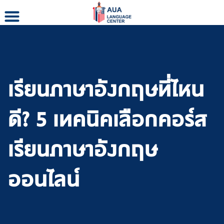
Skip
to
content
เรียนภาษาอังกฤษที่ไหน
ดี? 5 เทคนิคเลือกคอร์ส
เรียนภาษาอังกฤษ
ออนไลน์