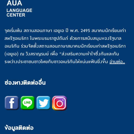
จุดเริ่มต้น สถานสอนภาษา เอยูเอ ปี พ.ศ. 2495 สมาคมนักเรียนเก่า
สหรัฐอเมริกา ในพระบรมราชูปถัมภ์ ด้วยการสนับสนุนของรัฐบาล
อเมริกัน ร่วมจัดตั้งสถานสอนภาษาสมาคมนักเรียนเก่าสหรัฐอเมริกา
(เอยูเอ) ณ วังสราญรมย์ เพื่อ “ส่งเสริมความเข้าใจซึ่งกันและกัน
ระหว่างประชาชนชาวไทยกับชาวอเมริกันให้แน่นแฟ้นยิ่งขึ้น
อ่านต่อ..
ช่องทางติดต่ออื่น
ข้อมูลติดต่อ