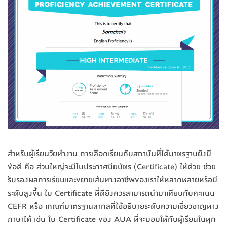
สำหรับผู้เรียนวัยทำงาน การเลือกเรียนกับสถาบันที่ได้มาตรฐานยังมี
ข้อดี คือ ส่วนใหญ่จะมีใบประกาศนียบัตร (Certificate) ให้ด้วย ช่วย
รับรองผลการเรียนและขยายเส้นทางอาชีพของเราให้หลากหลายหรือมี
ระดับสูงขึ้น ใบ Certificate ที่ดียังควรสามารถนำมาเทียบกับคะแนน
CEFR หรือ เกณฑ์มาตรฐานสากลที่ใช้อธิบายระดับความเชี่ยวชาญทาง
ภาษาได้ เช่น ใบ Certificate ของ AUA ที่จะมอบให้กับผู้เรียนในทุก