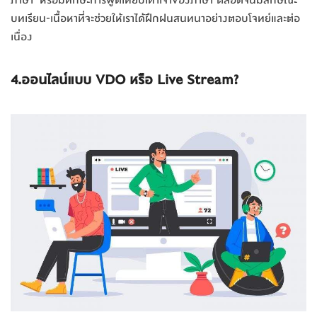
ภาษา’ หรือมีทักษะการพูดเทียบเท่าเจ้าของภาษา ตลอดจนมีลักษณะ
บทเรียน-เนื้อหาที่จะช่วยให้เราได้ฝึกฝนสนทนาอย่างตอบโจทย์และต่อ
เนื่อง
4.ออนไลน์แบบ VDO หรือ Live Stream?