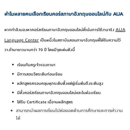
ทำไมหลายคนเลือกเรียนคอร์สภาษาอังกฤษออนไลน์กับ AUA
AUA
หากกำลังมองหาคอร์สเรียนภาษาอังกฤษออนไลน์ที่เน้นการใช้งานจริง
Language Center
เป็นหนึ่งในสถาบันสอนภาษาอังกฤษที่ได้รับความไว้
วางใจมายาวนานกว่า 70 ปี โดยมีจุดเด่นดังนี้
เรียนกับครูเจ้าของภาษา
มีการสอบวัดระดับก่อนเรียน
หลักสูตรครอบคลุมทุกระดับตั้งแต่ผู้เริ่มต้นถึงระดับสูง
มีทั้งคอร์สเรียนภาษาอังกฤษออนไลน์และในห้องเรียน
ได้รับ Certificate เมื่อจบหลักสูตร
สามารถนำผลการเรียนไปต่อยอดด้านการศึกษาและการทำงาน
ได้