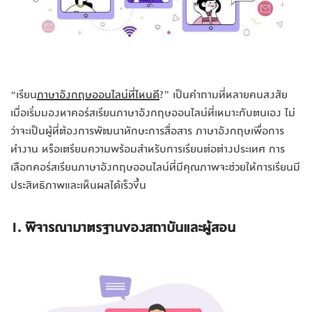
“เรียน
ภาษาอังกฤษออนไลน์ที่ไหนดี
?” เป็นคำถามที่หลายคนสงสัย
เมื่อเริ่มมองหาคอร์สเรียนภาษาอังกฤษออนไลน์ที่เหมาะกับตนเอง ไม่
ว่าจะเป็นผู้ที่ต้องการพัฒนาทักษะการสื่อสาร ภาษาอังกฤษเพื่อการ
ทำงาน หรือเตรียมความพร้อมสำหรับการเรียนต่อต่างประเทศ การ
เลือกคอร์สเรียนภาษาอังกฤษออนไลน์ที่มีคุณภาพจะช่วยให้การเรียนมี
ประสิทธิภาพและเห็นผลได้เร็วขึ้น
1. พิจารณามาตรฐานของสถาบันและผู้สอน