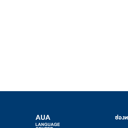
ช่องท