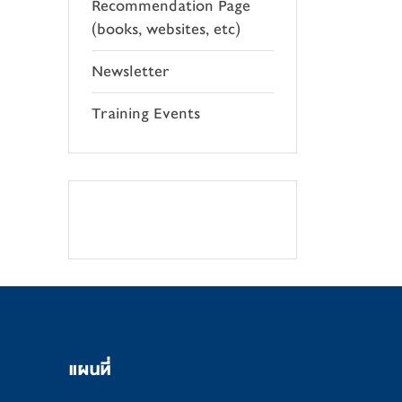
Recommendation Page
(books, websites, etc)
Newsletter
Training Events
แผนที่