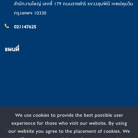
สำนักงานใหญ่ เลขที่ 179 ถนนราชดำริ แขวงลุมพินี เขตปทุมวัน
กรุงเทพฯ 10330
021147625
แผนที่
We use cookies to provide the best possible user
experience for those who visit our website. By using
Privacy policy
our website you agree to the placement of cookies. We