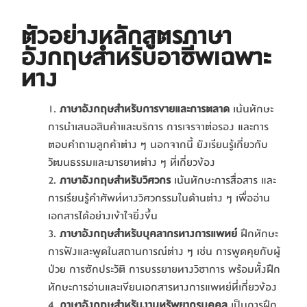
ตัวอย่าง
หลักสูตรภาษา
อังกฤษสำหรับอาชีพเฉพาะ
ทาง
ภาษาอังกฤษสำหรับการขายและการตลาด
เน้นทักษะ
การนำเสนอสินค้าและบริการ การเจรจาต่อรอง และการ
ตอบคำถามลูกค้าต่าง ๆ นอกจากนี้ ยังเรียนรู้เกี่ยวกับ
วัฒนธรรมและมารยาทต่าง ๆ ที่เกี่ยวข้อง
ภาษาอังกฤษสำหรับวิศวกร
เน้นทักษะการสื่อสาร และ
การเรียนรู้คำศัพท์ทางวิศวกรรมในด้านต่าง ๆ เพื่ออ่าน
เอกสารได้อย่างเข้าใจยิ่งขึ้น
ภาษาอังกฤษสำหรับบุคลากรทางการแพทย์
ฝึกทักษะ
การฟังและพูดในสถานการณ์ต่าง ๆ เช่น การพูดคุยกับผู้
ป่วย การซักประวัติ การบรรยายทางวิชาการ พร้อมทั้งฝึก
ทักษะการอ่านและเขียนเอกสารทางการแพทย์ที่เกี่ยวข้อง
ภาษาอังกฤษสำหรับงานทรัพยากรบุคคล
เป็นการฝึก