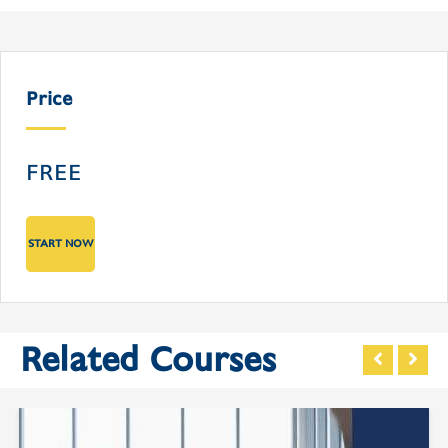
Price
FREE
START NOW
Related Courses