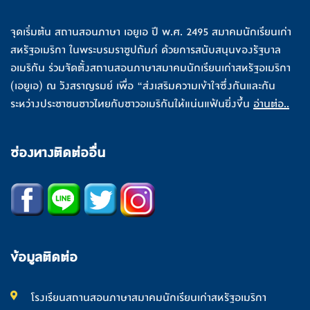
จุดเริ่มต้น สถานสอนภาษา เอยูเอ ปี พ.ศ. 2495 สมาคมนักเรียนเก่า
สหรัฐอเมริกา ในพระบรมราชูปถัมภ์ ด้วยการสนับสนุนของรัฐบาล
อเมริกัน ร่วมจัดตั้งสถานสอนภาษาสมาคมนักเรียนเก่าสหรัฐอเมริกา
(เอยูเอ) ณ วังสราญรมย์ เพื่อ “ส่งเสริมความเข้าใจซึ่งกันและกัน
ระหว่างประชาชนชาวไทยกับชาวอเมริกันให้แน่นแฟ้นยิ่งขึ้น
อ่านต่อ..
ช่องทางติดต่ออื่น
ข้อมูลติดต่อ
โรงเรียนสถานสอนภาษาสมาคมนักเรียนเก่าสหรัฐอเมริกา