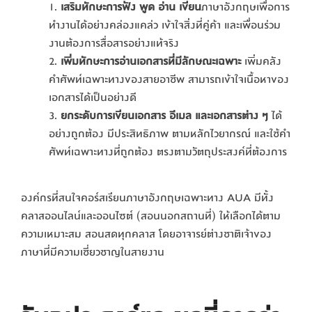
เสริมทักษะการฟัง พูด อ่าน เขียน
ภาษาอังกฤษเพื่อการ
ทำงานได้อย่างคล่องแคล่ว เข้าใจสิ่งที่คู่ค้า และเพื่อนร่วม
งานต้องการสื่อสารอย่างแท้จริง
เพิ่มทักษะการอ่านเอกสารที่มีลักษณะเฉพาะ
เพิ่มคลัง
คำศัพท์เฉพาะทางของสายอาชีพ สามารถเข้าใจเนื้อหาของ
เอกสารได้เป็นอย่างดี
ยกระดับการเขียนเอกสาร อีเมล และเอกสารต่าง ๆ
ได้
อย่างถูกต้อง มีประสิทธิภาพ ตามหลักไวยากรณ์ และใช้คำ
ศัพท์เฉพาะทางที่ถูกต้อง ตรงตามวัตถุประสงค์ที่ต้องการ
องค์กรที่สนใจคอร์สเรียนภาษาอังกฤษเฉพาะทาง AUA มีทั้ง
คลาสออนไลน์และออนไซต์ (สอนนอกสถานที่) ให้เลือกได้ตาม
ความเหมาะสม สอนสดทุกคลาส โดยอาจารย์ต่างชาติเจ้าของ
ภาษาที่มีความเชี่ยวชาญในสายงาน