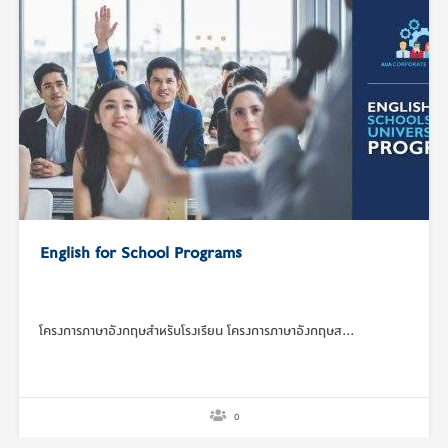
English for School Programs
โครงการภาษาอังกฤษสำหรับโรงเรียน โครงการภาษาอังกฤษส…
0