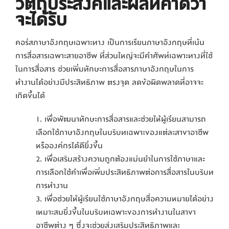
วัตถุประสงค์และผลที่คาดว่า
จะได้รับ
คอร์สภาษาอังกฤษเฉพาะทาง เป็นการเรียนภาษาอังกฤษที่เน้น
การสื่อสารเฉพาะสายอาชีพ ที่ส่วนใหญ่จะมีคำศัพท์เฉพาะทางที่ใช้
ในการสื่อสาร ช่วยเพิ่มทักษะการสื่อสารภาษาอังกฤษในการ
ทำงานได้อย่างมีประสิทธิภาพ ตรงจุด ลดข้อผิดพลาดที่อาจจะ
เกิดขึ้นได้
เพื่อพัฒนาทักษะการสื่อสารและช่วยให้ผู้เรียนสามารถ
เลือกใช้ภาษาอังกฤษในบริบทเฉพาะของแต่ละสาขาอาชีพ
หรือองค์กรได้ดียิ่งขึ้น
เพื่อเสริมสร้างความถูกต้องแม่นยำในการใช้ภาษาและ
การเลือกใช้คำเพื่อเพิ่มประสิทธิภาพต่อการสื่อสารในบริบท
การทำงาน
เพื่อช่วยให้ผู้เรียนใช้ภาษาอังกฤษสื่อความหมายได้อย่าง
เหมาะสมยิ่งขึ้นในบริบทเฉพาะของการทำงานในสาขา
อาชีพต่าง ๆ ซึ่งจะช่วยส่งเสริมประสิทธิภาพและ