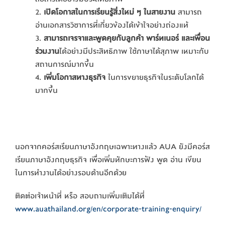
เปิดโอกาสในการเรียนรู้สิ่งใหม่ ๆ ในสายงาน
สามารถ
อ่านเอกสารวิชาการที่เกี่ยวข้องได้เข้าใจอย่างถ่องแท้
สามารถเจรจาและพูดคุยกับลูกค้า พาร์ทเนอร์ และเพื่อน
ร่วมงาน
ได้อย่างมีประสิทธิภาพ ใช้ภาษาได้สุภาพ เหมาะกับ
สถานการณ์มากขึ้น
เพิ่มโอกาสทางธุรกิจ
ในการขยายธุรกิจในระดับโลกได้
มากขึ้น
นอกจากคอร์สเรียนภาษาอังกฤษเฉพาะทางแล้ว AUA ยังมีคอร์ส
เรียนภาษาอังกฤษธุรกิจ เพื่อเพิ่มทักษะการฟัง พูด อ่าน เขียน
ในการทำงานได้อย่างรอบด้านอีกด้วย
ติดต่อเจ้าหน้าที่ หรือ สอบถามเพิ่มเติมได้ที่
www.auathailand.org/en/corporate-training-enquiry/