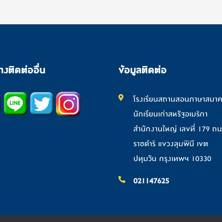
างติดต่ออื่น
ข้อมูลติดต่อ
โรงเรียนสถานสอนภาษาสมา
นักเรียนเก่าสหรัฐอเมริกา
สำนักงานใหญ่ เลขที่ 179 ถ
ราชดำริ แขวงลุมพินี เขต
ปทุมวัน กรุงเทพฯ 10330
021147625