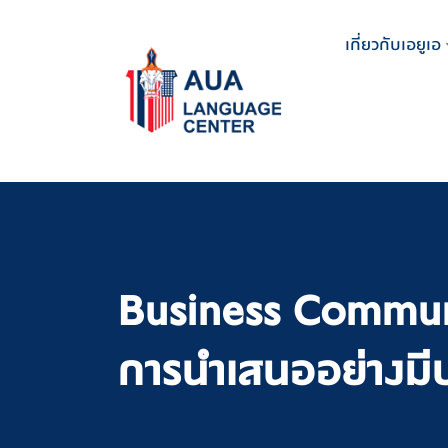
Skip
to
เกี่ยวกับเอยูเอ
content
Business Communi
การนำเสนออย่างมีป