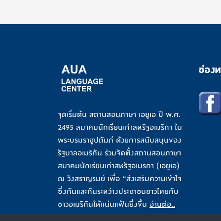
ช่องท
จุดเริ่มต้น สถานสอนภาษา เอยูเอ ปี พ.ศ.
2495 สมาคมนักเรียนเก่าสหรัฐอเมริกา ใน
พระบรมราชูปถัมภ์ ด้วยการสนับสนุนของ
รัฐบาลอเมริกัน ร่วมจัดตั้งสถานสอนภาษา
สมาคมนักเรียนเก่าสหรัฐอเมริกา (เอยูเอ)
ณ วังสราญรมย์ เพื่อ “ส่งเสริมความเข้าใจ
ซึ่งกันและกันระหว่างประชาชนชาวไทยกับ
ชาวอเมริกันให้แน่นแฟ้นยิ่งขึ้น
อ่านต่อ..