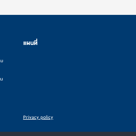
แผนที่
คม
นน
Privacy policy