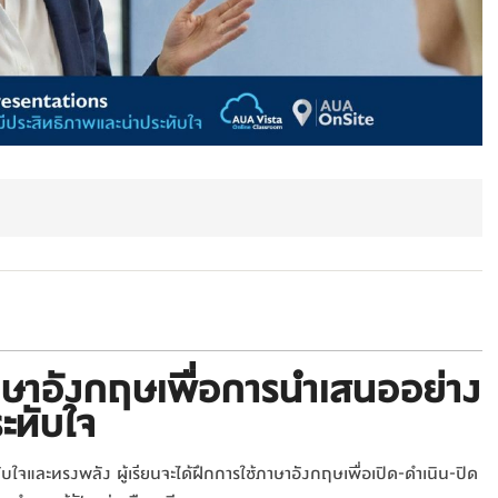
าษาอังกฤษเพื่อการนำเสนออย่าง
ะทับใจ
ับใจและทรงพลัง ผู้เรียนจะได้ฝึกการใช้ภาษาอังกฤษเพื่อเปิด-ดำเนิน-ปิด