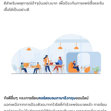
ดีสำหรับเหตุการณ์ปัจจุบันอย่างมาก เพื่อป้องกันการแพร่เชื้อและรับ
เชื้อได้เป็นอย่างดี
ข้อดีอื่นๆ ของการเรียน
คอร์สอบรมภาษาอังกฤษ
ออนไลน์
นอกเหนือจากการป้องตัวเองจากไวรัสที่กำลังแพร่ระบาดแล้ว การเรียน