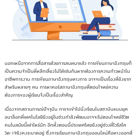
นอกเหนือจากการสื่อสารด้วยการสนทนาแล้ว การเขียนภาษาอังกฤษก็
เป็นความจำเป็นที่หลีกเลี่ยงไม่ได้เช่นกันหากต้องการความก้าวหน้าใน
อาชีพการงาน การเขียนภาษาอังกฤษทางการ อาจจะเป็นเรื่องที่ยังยาก
สำหรับหลายๆ คน การหาคอร์สภาษาอังกฤษที่ตอบโจทย์ความ
ต้องการของผู้เรียนจึงเป็นเรื่องสำคัญ
เนื่องจากสถานการณ์ปัจจุบัน การจะเข้าไปนั่งเรียนในสถาบันแบบยุค
อนาล็อกที่เทคโนโลยียังอยู่ในช่วงกำลังพัฒนอาจจะไม่ตอบโจทย์ชีวิต
คนในสมัยนี้เท่าไหร่นัก อีกทั้งตอนนี้ประเทศไทยยังอยู่ช่วงที่ไวรัสโค
วิด-19ยังคงระบาดอยู่ ซึ่งการเรียนภาษาอังกฤษออนไลน์คือทางออกที่