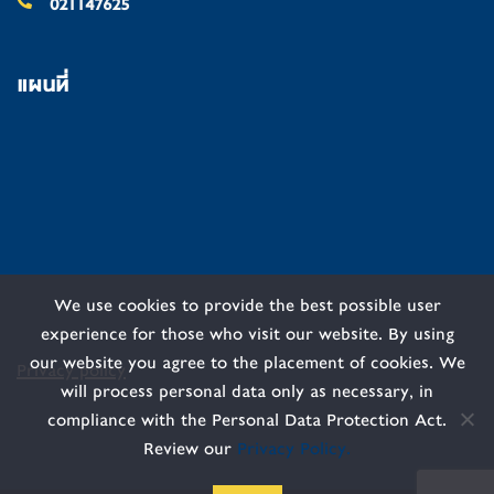
021147625
แผนที่
We use cookies to provide the best possible user
experience for those who visit our website. By using
our website you agree to the placement of cookies. We
Privacy policy
will process personal data only as necessary, in
compliance with the Personal Data Protection Act.
Review our
Privacy Policy.