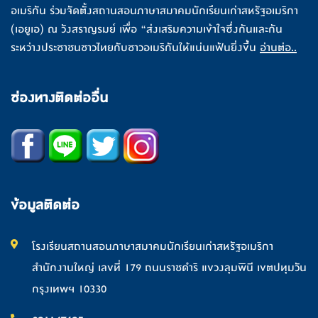
อเมริกัน ร่วมจัดตั้งสถานสอนภาษาสมาคมนักเรียนเก่าสหรัฐอเมริกา
(เอยูเอ) ณ วังสราญรมย์ เพื่อ “ส่งเสริมความเข้าใจซึ่งกันและกัน
ระหว่างประชาชนชาวไทยกับชาวอเมริกันให้แน่นแฟ้นยิ่งขึ้น
อ่านต่อ..
ช่องทางติดต่ออื่น
ข้อมูลติดต่อ
โรงเรียนสถานสอนภาษาสมาคมนักเรียนเก่าสหรัฐอเมริกา
สำนักงานใหญ่ เลขที่ 179 ถนนราชดำริ แขวงลุมพินี เขตปทุมวัน
กรุงเทพฯ 10330