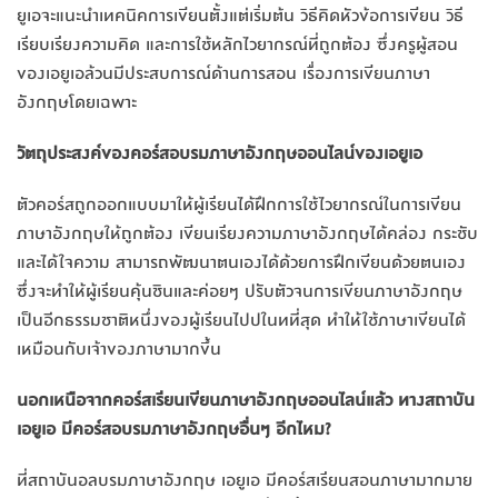
ยูเอจะแนะนำเทคนิคการเขียนตั้งแต่เริ่มต้น วิธีคิดหัวข้อการเขียน วิธี
เรียบเรียงความคิด และการใช้หลักไวยากรณ์ที่ถูกต้อง ซึ่งครูผู้สอน
ของเอยูเอล้วนมีประสบการณ์ด้านการสอน เรื่องการเขียนภาษา
อังกฤษโดยเฉพาะ
วัตถุประสงค์ของคอร์สอบรมภาษาอังกฤษออนไลน์ของเอยูเอ
ตัวคอร์สถูกออกแบบมาให้ผู้เรียนได้ฝึกการใช้ไวยากรณ์ในการเขียน
ภาษาอังกฤษให้ถูกต้อง เขียนเรียงความภาษาอังกฤษได้คล่อง กระชับ
และได้ใจความ สามารถพัฒนาตนเองได้ด้วยการฝึกเขียนด้วยตนเอง
ซึ่งจะทำให้ผู้เรียนคุ้นชินและค่อยๆ ปรับตัวจนการเขียนภาษาอังกฤษ
เป็นอีกธรรมชาติหนึ่งของผู้เรียนไปปในทที่สุด ทำให้ใช้ภาษาเขียนได้
เหมือนกับเจ้าของภาษามากขึ้น
นอกเหนือจากคอร์สเรียนเขียนภาษาอังกฤษออนไลน์แล้ว ทางสถาบัน
เอยูเอ มีคอร์สอบรมภาษาอังกฤษอื่นๆ อีกไหม?
ที่สถาบันอลบรมภาษาอังกฤษ เอยูเอ มีคอร์สเรียนสอนภาษามากมาย